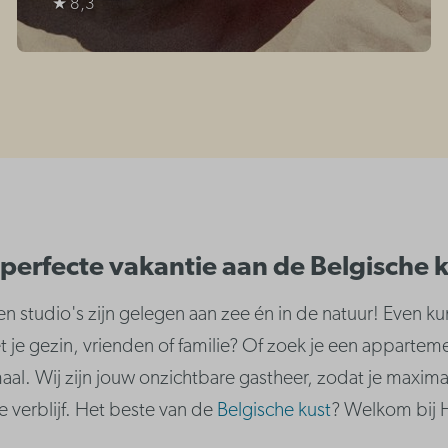
★ 8,3
perfecte vakantie aan de Belgische 
studio's zijn gelegen aan zee én in de natuur! Even k
t je gezin, vrienden of familie? Of zoek je een apparte
maal. Wij zijn jouw onzichtbare gastheer, zodat je maxima
e verblijf. Het beste van de
Belgische kust
? Welkom bij H