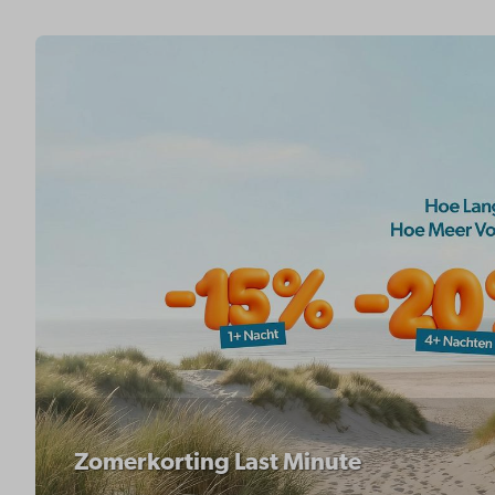
Zomerkorting Last Minute