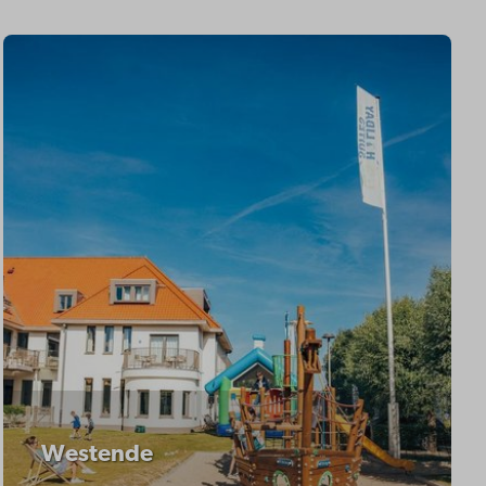
Westende