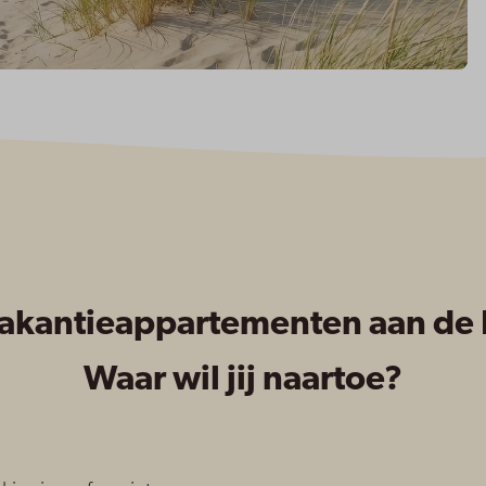
akantieappartementen aan de B
Waar wil jij naartoe?