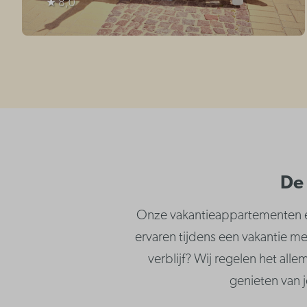
★ 8,0
De 
Onze vakantieappartementen en 
ervaren tijdens een vakantie me
verblijf? Wij regelen het alle
genieten van j