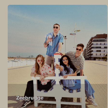
Zeebrugge