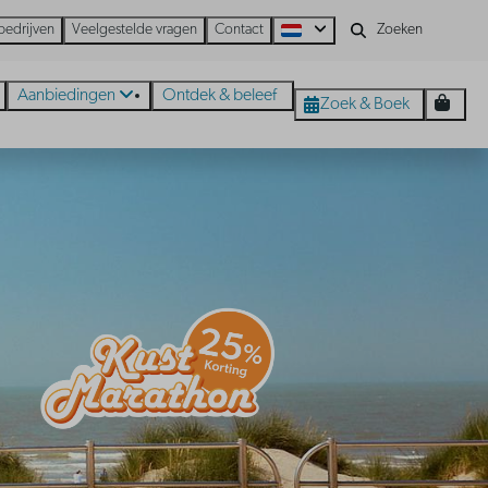
bedrijven
Veelgestelde vragen
Contact
Aanbiedingen
Ontdek & beleef
Zoek & Boek