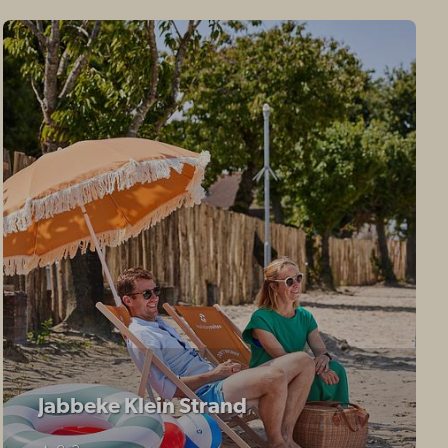
Jabbeke Klein Strand