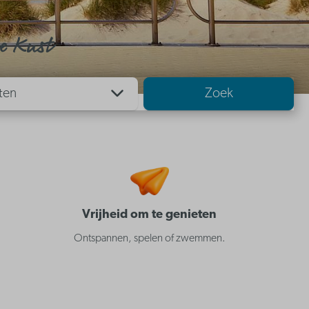
e Kust
ten
Zoek
Vrijheid om te genieten
Ontspannen, spelen of zwemmen.