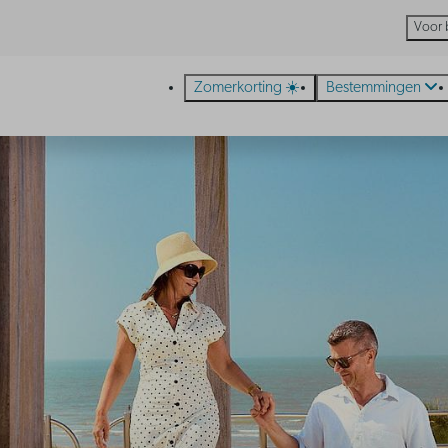
Voor 
Zomerkorting ☀️
Bestemmingen