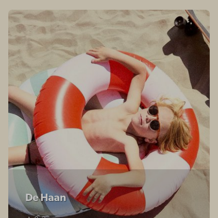
De Haan