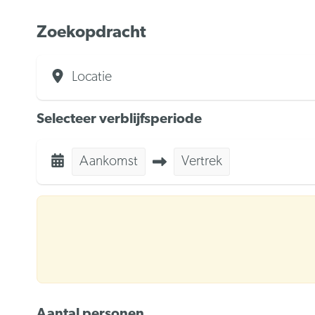
Zoekopdracht
Locatie
Selecteer verblijfsperiode
Aankomst
Vertrek
Aantal personen