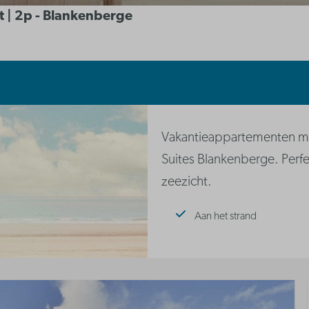
t | 2p - Blankenberge
Vakantieappartementen me
Suites Blankenberge. Perfe
zeezicht.
Aan het strand