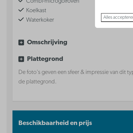
Combi-microgolfoven
Koelkast
Alles acceptere
Waterkoker
Keramische kookplaat
Omschrijving
Plattegrond
De foto's geven een sfeer & impressie van dit typ
de plattegrond.
Beschikbaarheid en prijs