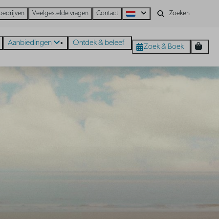
bedrijven
Veelgestelde vragen
Contact
Aanbiedingen
Ontdek & beleef
Zoek & Boek