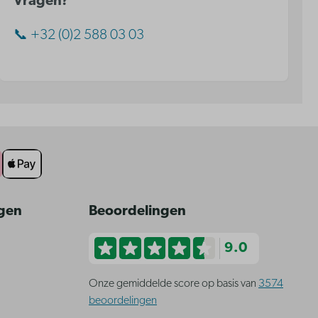
Vragen?
📞 +32 (0)2 588 03 03
ngen
Beoordelingen
9.0
Onze gemiddelde score op basis van
3574
beoordelingen