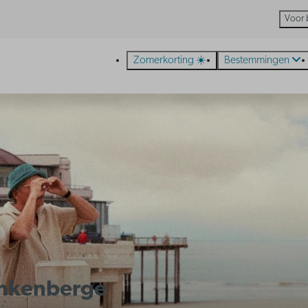
Voor 
Zomerkorting ☀️
Bestemmingen
lankenberge