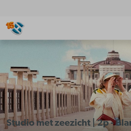
Studio met zeezicht | 2p - B