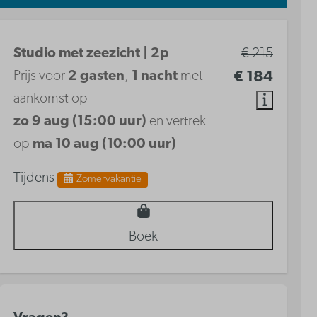
Studio met zeezicht | 2p
€ 215
Prijs voor
2 gasten
,
1 nacht
met
€ 184
aankomst op
zo 9 aug (15:00 uur)
en vertrek
op
ma 10 aug (10:00 uur)
Tijdens
Zomervakantie
Boek