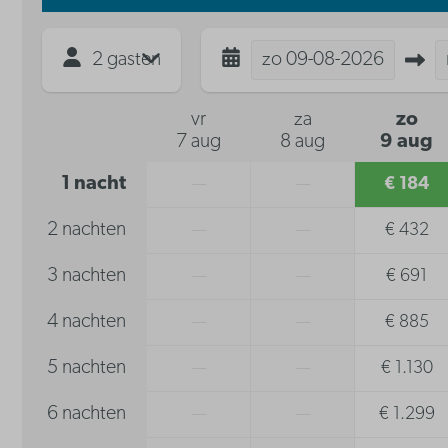
2 gasten
zo
09-08-2026
vr
za
zo
7 aug
8 aug
9 aug
1 nacht
—
—
€ 184
2 nachten
—
—
€ 432
3 nachten
—
—
€ 691
4 nachten
—
—
€ 885
5 nachten
—
—
€ 1.130
6 nachten
—
—
€ 1.299