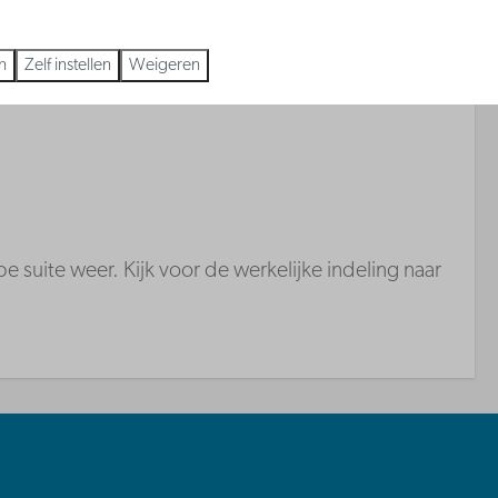
n
Zelf instellen
Weigeren
e suite weer. Kijk voor de werkelijke indeling naar