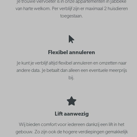
Je trouwe viervoeter is in onze appartementen in Jabbeke
van harte welkom. Per verblijf zijn er maximaal 2 huisdieren
toegestaan.
Flexibel annuleren
Je kunt je verblijf altijd flexibel annuleren en omzetten naar
andere data. Je betaalt dan alleen een eventuele meerprijs
bij.
Lift aanwezig
Wij bieden comfort voor iedereen dankzij een lift in het
gebouw. Zo zijn ook de hogere verdiepingen gemakkelijk