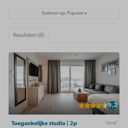
Sorteren op: Populair
Resultaten (6)
9,2
Vanaf
Toegankelijke studio | 2p