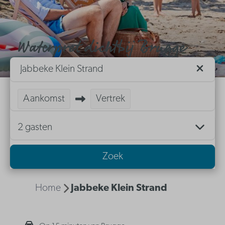
Waterpret dichtbij Brugge
Jabbeke Klein Strand
Aankomst
Vertrek
2 gasten
Zoek
Home
Jabbeke Klein Strand