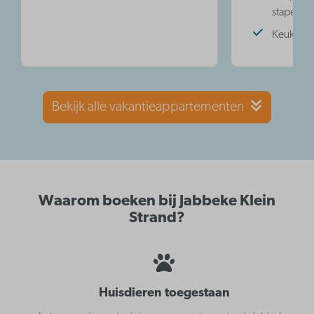
stapelbe
Keuken
Bekijk alle vakantieappartementen
Waarom boeken bij Jabbeke Klein
Strand?
Huisdieren toegestaan