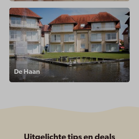
De Haan
Uitgelichte tips en deals