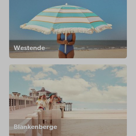
Westende
Blankenberge