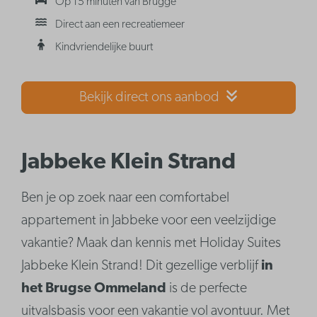
Op 15 minuten van Brugge
Direct aan een recreatiemeer
Kindvriendelijke buurt
Bekijk direct ons aanbod
Jabbeke Klein Strand
Ben je op zoek naar een comfortabel
appartement in Jabbeke voor een veelzijdige
vakantie? Maak dan kennis met Holiday Suites
Jabbeke Klein Strand! Dit gezellige verblijf
in
het Brugse Ommeland
is de perfecte
uitvalsbasis voor een vakantie vol avontuur. Met