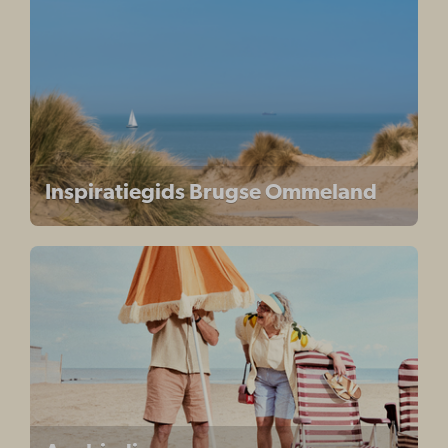
Inspiratiegids Brugse Ommeland