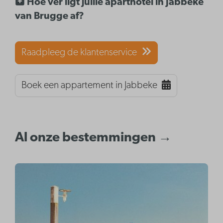
Hoe ver ligt jullie aparthotel in Jabbeke
van Brugge af?
Raadpleeg de klantenservice
Boek een appartement in Jabbeke
Al onze bestemmingen →