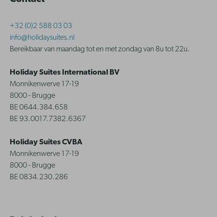
+32 (0)2 588 03 03
info@holidaysuites.nl
Bereikbaar van maandag tot en met zondag van 8u tot 22u.
Holiday Suites International BV
Monnikenwerve 17-19
8000 - Brugge
BE 0644.384.658
BE 93.0017.7382.6367
Holiday Suites CVBA
Monnikenwerve 17-19
8000 - Brugge
BE 0834.230.286