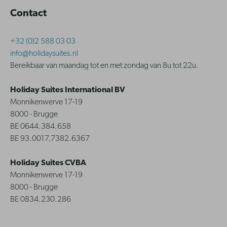
Contact
+32 (0)2 588 03 03
info@holidaysuites.nl
Bereikbaar van maandag tot en met zondag van 8u tot 22u.
Holiday Suites International BV
Monnikenwerve 17-19
8000 - Brugge
BE 0644.384.658
BE 93.0017.7382.6367
Holiday Suites CVBA
Monnikenwerve 17-19
8000 - Brugge
BE 0834.230.286