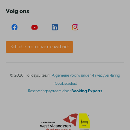
Volg ons
Schrijf je in op onze nieuwsbrief
·
·
© 2026 Holidaysuites.nl
Algemene voorwaarden
Privacyverklaring
·
Cookiebeleid
Reserveringssysteem door
Booking Experts