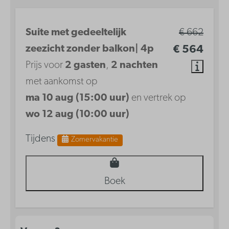
Suite met gedeeltelijk
€ 662
zeezicht zonder balkon| 4p
€ 564
Prijs voor
2 gasten
,
2 nachten
met aankomst op
ma 10 aug (15:00 uur)
en vertrek op
wo 12 aug (10:00 uur)
Tijdens
Zomervakantie
Boek