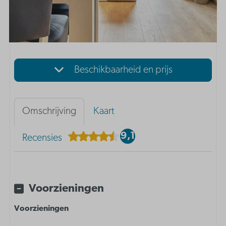
Beschikbaarheid en prijs
Omschrijving
Kaart
9,1
Recensies
Voorzieningen
Voorzieningen