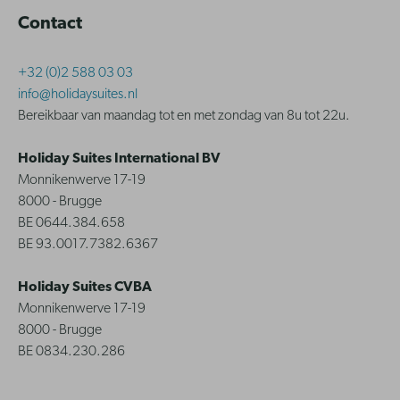
Contact
+32 (0)2 588 03 03
info@holidaysuites.nl
Bereikbaar van maandag tot en met zondag van 8u tot 22u.
Holiday Suites International BV
Monnikenwerve 17-19
8000 - Brugge
BE 0644.384.658
BE 93.0017.7382.6367
Holiday Suites CVBA
Monnikenwerve 17-19
8000 - Brugge
BE 0834.230.286