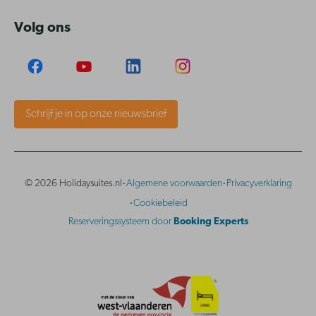
Volg ons
Schrijf je in op onze nieuwsbrief
·
·
© 2026 Holidaysuites.nl
Algemene voorwaarden
Privacyverklaring
·
Cookiebeleid
Reserveringssysteem door
Booking Experts