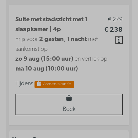
Suite met stadszicht met 1
€ 279
slaapkamer | 4p
€ 238
Prijs voor
2 gasten
,
1 nacht
met
aankomst op
zo 9 aug (15:00 uur)
en vertrek op
ma 10 aug (10:00 uur)
Tijdens
Zomervakantie
Boek