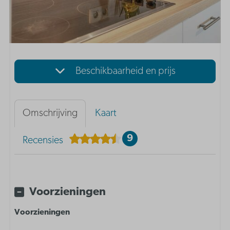
Beschikbaarheid en prijs
Omschrijving
Kaart
9
Recensies
Voorzieningen
Voorzieningen