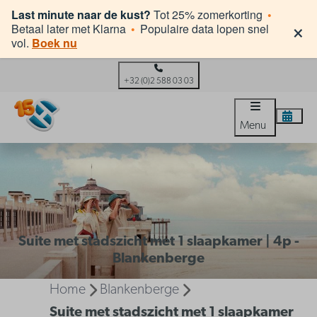
Last minute naar de kust?
Tot 25% zomerkorting
•
×
Betaal later met Klarna
•
Populaire data lopen snel
vol.
Boek nu
+32 (0)2 588 03 03
Menu
Suite met stadszicht met 1 slaapkamer | 4p -
Blankenberge
Home
Blankenberge
Suite met stadszicht met 1 slaapkamer