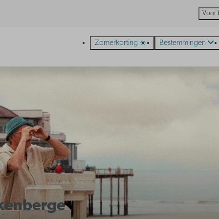
Voor 
Zomerkorting ☀️
Bestemmingen
ankenberge