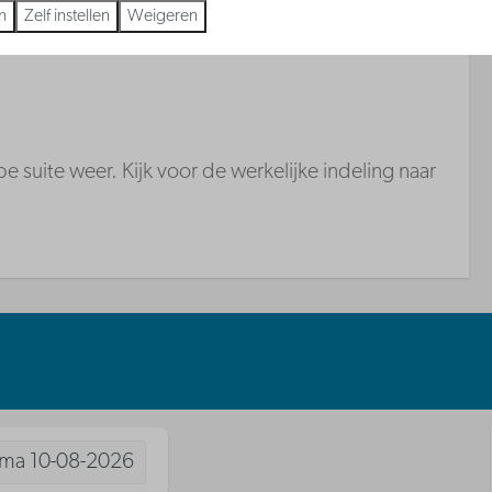
n
Zelf instellen
Weigeren
e suite weer. Kijk voor de werkelijke indeling naar
ma
10-08-2026