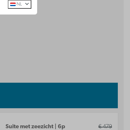
NL
Suite met zeezicht | 6p
€ 479