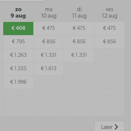
zo
ma
di
wo
9 aug
10 aug
11 aug
12 aug
€ 408
€ 475
€ 475
€ 475
€ 795
€ 856
€ 856
€ 856
€ 1.263
€ 1.331
€ 1.331
—
€ 1.555
€ 1.613
—
—
€ 1.996
—
—
—
—
—
—
—
—
—
—
—
Later