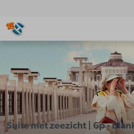
Suite met zeezicht | 6p - Bl