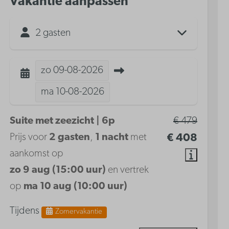
Vakantie aanpassen
2 gasten
zo
09-08-2026
ma
10-08-2026
Suite met zeezicht | 6p
€ 479
Prijs voor
2 gasten
,
1 nacht
met
€ 408
aankomst op
zo 9 aug (15:00 uur)
en vertrek
op
ma 10 aug (10:00 uur)
Tijdens
Zomervakantie