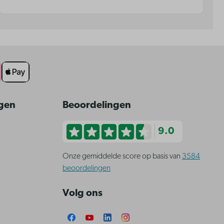
ngen
Beoordelingen
9.0
Onze gemiddelde score op basis van
3584
beoordelingen
Volg ons