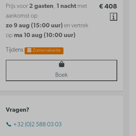
Prijs voor
2 gasten
,
1 nacht
met
€ 408
aankomst op
zo 9 aug (15:00 uur)
en vertrek
op
ma 10 aug (10:00 uur)
Tijdens
Zomervakantie
Boek
Vragen?
📞 +32 (0)2 588 03 03