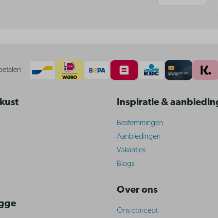
betalen
 kust
Inspiratie & aanbiedi
Bestemmingen
Aanbiedingen
Vakanties
Blogs
Over ons
ugge
Ons concept