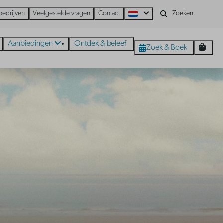
bedrijven
Veelgestelde vragen
Contact
Aanbiedingen
Ontdek & beleef
Zoek & Boek