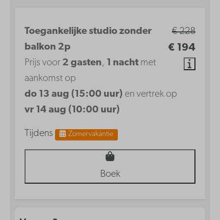
Toegankelijke studio zonder
€ 228
balkon 2p
€ 194
Prijs voor
2 gasten
,
1 nacht
met
aankomst op
do 13 aug (15:00 uur)
en vertrek op
vr 14 aug (10:00 uur)
Tijdens
Zomervakantie
Boek