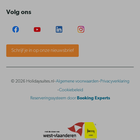
Volg ons
Schrijf je in op onze nieuwsbrief
·
·
© 2026 Holidaysuites.nl
Algemene voorwaarden
Privacyverklaring
·
Cookiebeleid
Reserveringssysteem door
Booking Experts