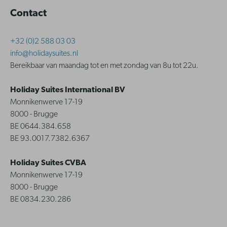
Contact
+32 (0)2 588 03 03
info@holidaysuites.nl
Bereikbaar van maandag tot en met zondag van 8u tot 22u.
Holiday Suites International BV
Monnikenwerve 17-19
8000 - Brugge
BE 0644.384.658
BE 93.0017.7382.6367
Holiday Suites CVBA
Monnikenwerve 17-19
8000 - Brugge
BE 0834.230.286