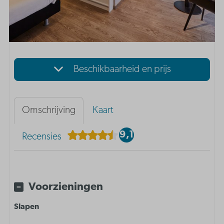
Beschikbaarheid en prijs
Omschrijving
Kaart
9,1
Recensies
Voorzieningen
Slapen