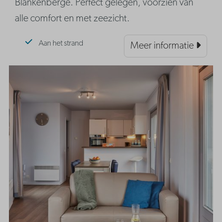
Blankenberge. Perfect gelegen, voorzien van
alle comfort en met zeezicht.
Aan het strand
Meer informatie