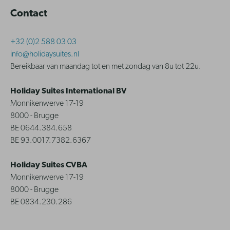
Contact
+32 (0)2 588 03 03
info@holidaysuites.nl
Bereikbaar van maandag tot en met zondag van 8u tot 22u.
Holiday Suites International BV
Monnikenwerve 17-19
8000 - Brugge
BE 0644.384.658
BE 93.0017.7382.6367
Holiday Suites CVBA
Monnikenwerve 17-19
8000 - Brugge
BE 0834.230.286