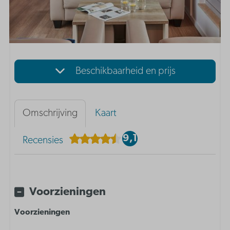
Beschikbaarheid en prijs
Omschrijving
Kaart
9,1
Recensies
Voorzieningen
Voorzieningen