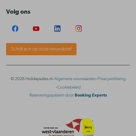
Volg ons
Schrijf je in op onze nieuwsbrief
·
·
© 2026 Holidaysuites.nl
Algemene voorwaarden
Privacyverklaring
·
Cookiebeleid
Reserveringssysteem door
Booking Experts