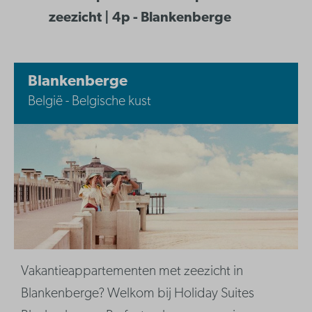
zeezicht | 4p - Blankenberge
Blankenberge
België - Belgische kust
Vakantieappartementen met zeezicht in
Blankenberge? Welkom bij Holiday Suites