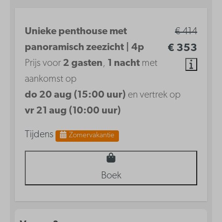
Unieke penthouse met
€ 414
panoramisch zeezicht | 4p
€ 353
Prijs voor
2 gasten
,
1 nacht
met
aankomst op
do 20 aug (15:00 uur)
en vertrek op
vr 21 aug (10:00 uur)
Tijdens
Zomervakantie
Boek