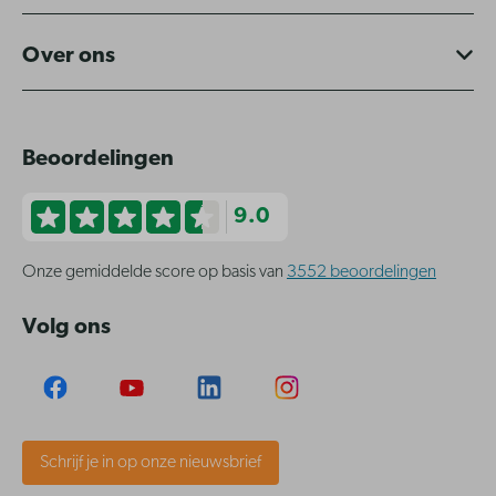
Over ons
Beoordelingen
9.0
Onze gemiddelde score op basis van
3552 beoordelingen
Volg ons
Schrijf je in op onze nieuwsbrief