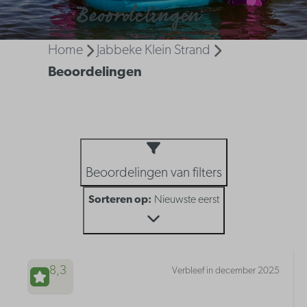
Beoordelingen
Home
Jabbeke Klein Strand
Beoordelingen
Beoordelingen van filters
Sorteren op:
Nieuwste eerst
8,3
Verbleef in december 2025