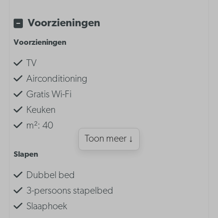
Voorzieningen
Voorzieningen
TV
Airconditioning
Gratis Wi-Fi
Keuken
m²: 40
Toon meer ↓
Slapen
Dubbel bed
3-persoons stapelbed
Slaaphoek