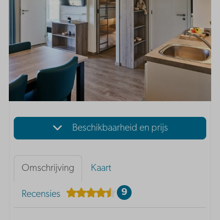
Beschikbaarheid en prijs
Omschrijving
Kaart
9
Recensies