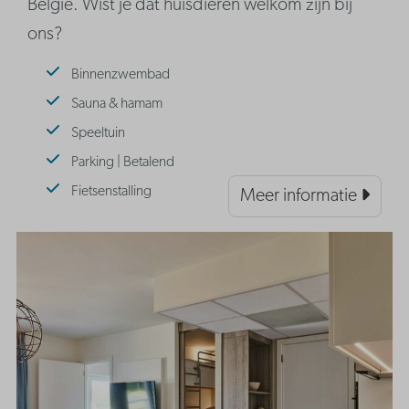
België. Wist je dat huisdieren welkom zijn bij
ons?
Binnenzwembad
Sauna & hamam
Speeltuin
Parking | Betalend
Fietsenstalling
Meer informatie