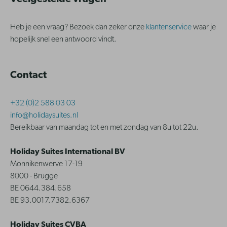
Heb je een vraag? Bezoek dan zeker onze
klantenservice
waar je
hopelijk snel een antwoord vindt.
Contact
+32 (0)2 588 03 03
info@holidaysuites.nl
Bereikbaar van maandag tot en met zondag van 8u tot 22u.
Holiday Suites International BV
Monnikenwerve 17-19
8000 - Brugge
BE 0644.384.658
BE 93.0017.7382.6367
Holiday Suites CVBA