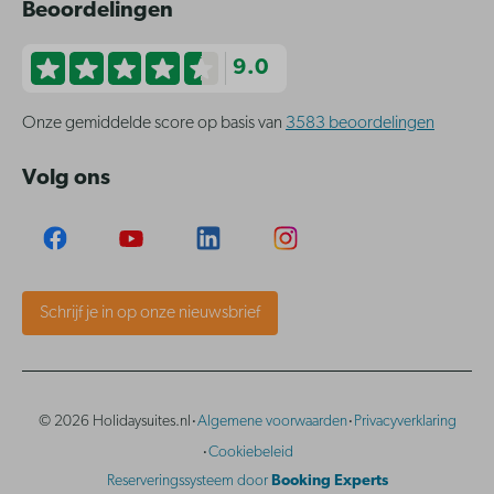
Beoordelingen
9.0
Onze gemiddelde score op basis van
3583 beoordelingen
Volg ons
Schrijf je in op onze nieuwsbrief
·
·
© 2026 Holidaysuites.nl
Algemene voorwaarden
Privacyverklaring
·
Cookiebeleid
Reserveringssysteem door
Booking Experts