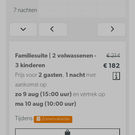
7 nachten
—
—
—
Familiesuite | 2 volwassenen -
€ 214
3 kinderen
€ 182
Prijs voor
2 gasten
,
1 nacht
met
aankomst op
zo 9 aug (15:00 uur)
en vertrek op
ma 10 aug (10:00 uur)
Tijdens
Zomervakantie