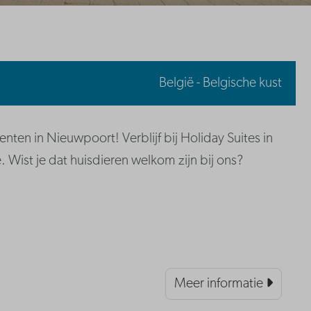
België - Belgische kust
en in Nieuwpoort! Verblijf bij Holiday Suites in
. Wist je dat huisdieren welkom zijn bij ons?
Meer informatie