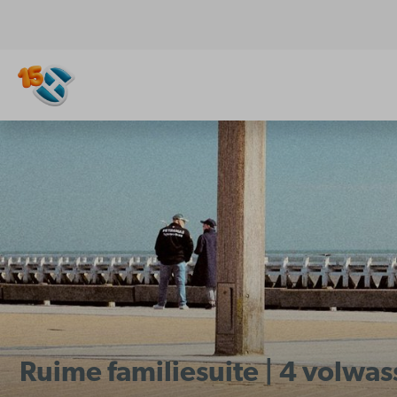
Ruime familiesuite | 4 volwa