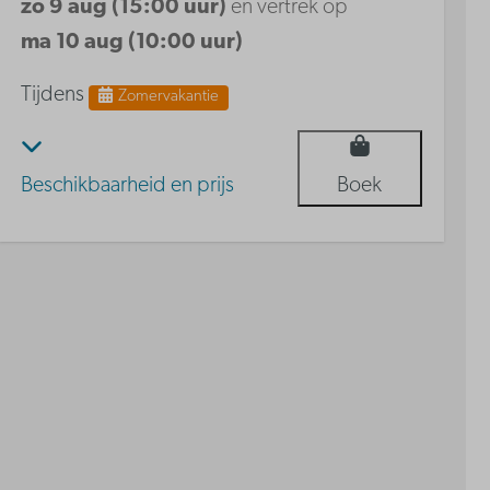
zo 9 aug (15:00 uur)
en vertrek op
ma 10 aug (10:00 uur)
Tijdens
Zomervakantie
Beschikbaarheid en prijs
Boek