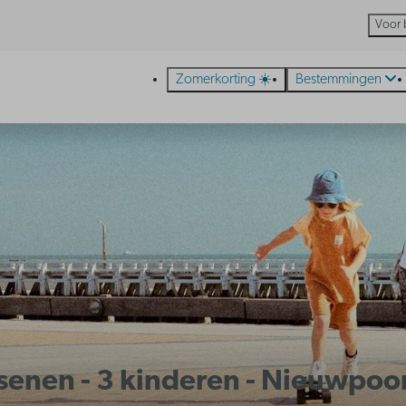
Voor 
Zomerkorting ☀️
Bestemmingen
ssenen - 3 kinderen - Nieuwpoo