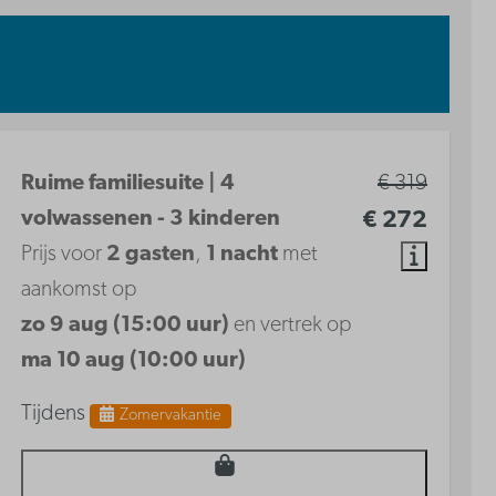
Ruime familiesuite | 4
€ 319
volwassenen - 3 kinderen
€ 272
Prijs voor
2 gasten
,
1 nacht
met
aankomst op
zo 9 aug (15:00 uur)
en vertrek op
ma 10 aug (10:00 uur)
Tijdens
Zomervakantie