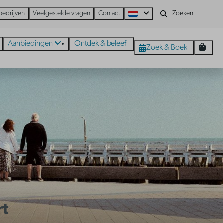
bedrijven
Veelgestelde vragen
Contact
Aanbiedingen
Ontdek & beleef
Zoek & Boek
rt