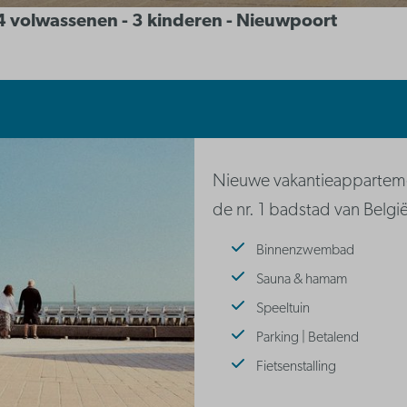
 4 volwassenen - 3 kinderen - Nieuwpoort
Nieuwe vakantieappartement
de nr. 1 badstad van België
Binnenzwembad
Sauna & hamam
Speeltuin
Parking | Betalend
Fietsenstalling