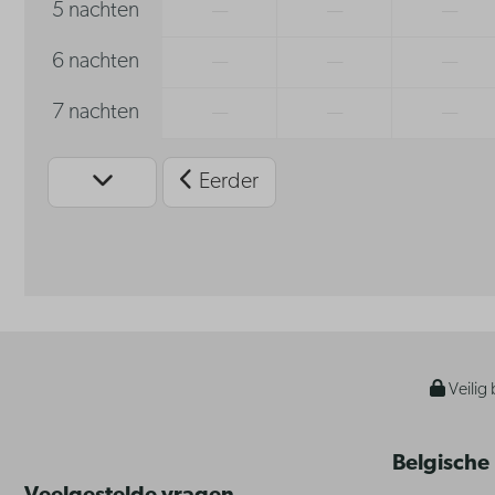
5 nachten
—
—
—
6 nachten
—
—
—
7 nachten
—
—
—
Eerder
Veilig 
Belgische