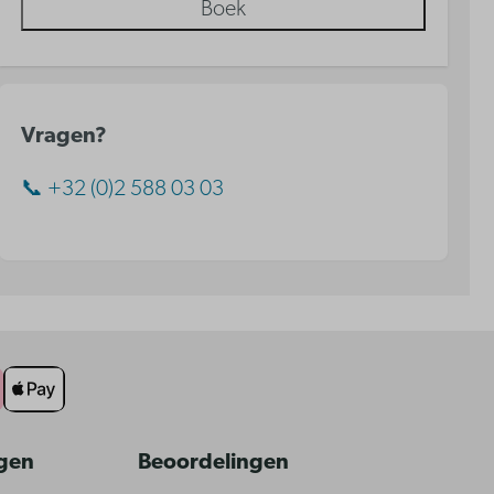
Boek
Vragen?
📞 +32 (0)2 588 03 03
ngen
Beoordelingen