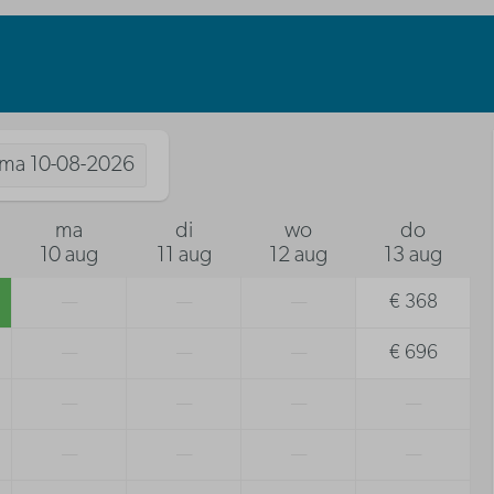
ma
10-08-2026
ma
di
wo
do
10 aug
11 aug
12 aug
13 aug
—
—
—
€ 368
—
—
—
€ 696
—
—
—
—
—
—
—
—