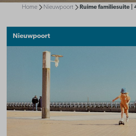
Home
Nieuwpoort
Ruime familiesuite |
Nieuwpoort