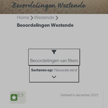
Beoordelingen Westende
Home
Westende
Beoordelingen Westende
Beoordelingen van filters
Sorteren op:
Nieuwste eerst
8,9
Verbleef in december 2025