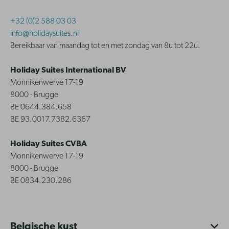
+32 (0)2 588 03 03
info@holidaysuites.nl
Bereikbaar van maandag tot en met zondag van 8u tot 22u.
Holiday Suites International BV
Monnikenwerve 17-19
8000 - Brugge
BE 0644.384.658
BE 93.0017.7382.6367
Holiday Suites CVBA
Monnikenwerve 17-19
8000 - Brugge
BE 0834.230.286
Belgische kust