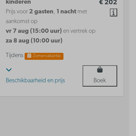
kinderen
€ 202
Prijs voor
2 gasten
,
1 nacht
met
aankomst op
vr 7 aug (15:00 uur)
en vertrek op
za 8 aug (10:00 uur)
Tijdens
Zomervakantie
Beschikbaarheid en prijs
Boek