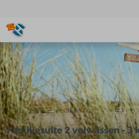
Familiesuite 2 volwassen - 3