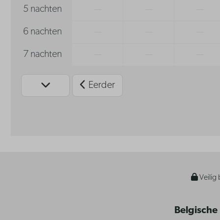
5 nachten
—
—
—
6 nachten
—
—
—
7 nachten
—
—
—
Eerder
Veilig 
Belgische