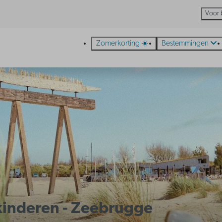
Voor 
Zomerkorting ☀️
Bestemmingen
 kinderen - Zeebrugge