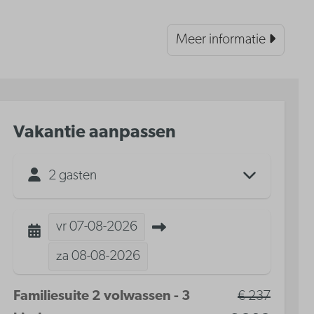
Meer informatie
Vakantie aanpassen
2 gasten
vr
07-08-2026
za
08-08-2026
Familiesuite 2 volwassen - 3
€ 237