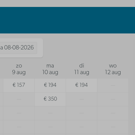
za
08-08-2026
zo
ma
di
wo
9 aug
10 aug
11 aug
12 aug
€ 157
€ 194
€ 194
—
—
€ 350
—
—
—
—
—
—
—
—
—
—