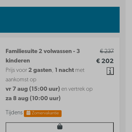
Familiesuite 2 volwassen - 3
€ 237
kinderen
€ 202
Prijs voor
2 gasten
,
1 nacht
met
aankomst op
vr 7 aug (15:00 uur)
en vertrek op
za 8 aug (10:00 uur)
Tijdens
Zomervakantie