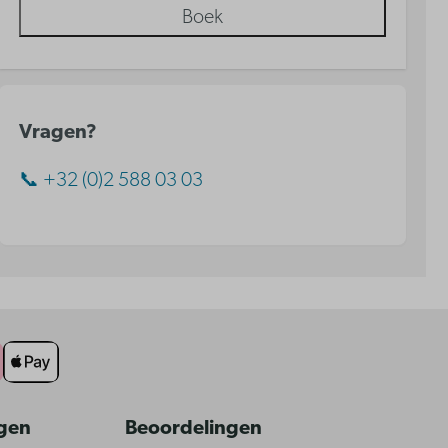
Boek
Vragen?
📞 +32 (0)2 588 03 03
ngen
Beoordelingen