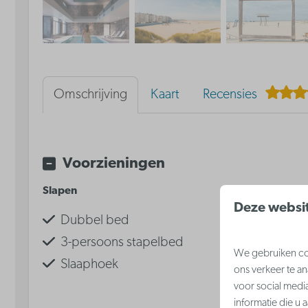
Omschrijving
Kaart
Recensies
Voorzieningen
Slapen
Voorzieningen
Deze websit
Dubbel bed
Airconditio
3-persoons stapelbed
TV
We gebruiken coo
Slaaphoek
Gratis Wi-Fi
ons verkeer te a
Keuken
voor social medi
informatie die u 