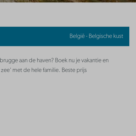
België - Belgische kust
rugge aan de haven? Boek nu je vakantie en
zee' met de hele familie. Beste prijs