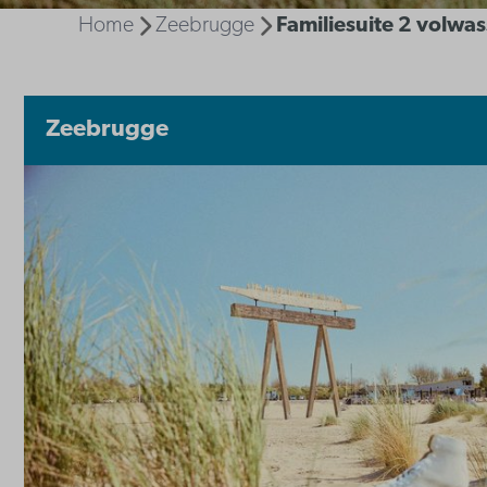
Home
Zeebrugge
Familiesuite 2 volwa
Zeebrugge