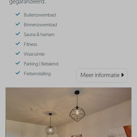
gegarandeerd.
Buitenzwembad
Binnenzwembad
Sauna & hamam
Fitness
Wasruimte
Parking | Betalend
Fietsenstalling
Meer informatie