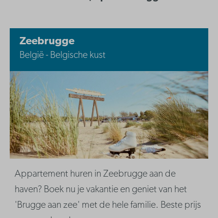
Zeebrugge
België - Belgische kust
Appartement huren in Zeebrugge aan de
haven? Boek nu je vakantie en geniet van het
'Brugge aan zee' met de hele familie. Beste prijs