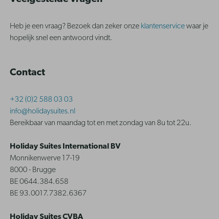
Heb je een vraag? Bezoek dan zeker onze
klantenservice
waar je
hopelijk snel een antwoord vindt.
Contact
+32 (0)2 588 03 03
info@holidaysuites.nl
Bereikbaar van maandag tot en met zondag van 8u tot 22u.
Holiday Suites International BV
Monnikenwerve 17-19
8000 - Brugge
BE 0644.384.658
BE 93.0017.7382.6367
Holiday Suites CVBA