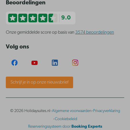
Beoordelingen
9.0
Onze gemiddelde score op basis van
3574 beoordelingen
Volg ons
Schrijf je in op onze nieuwsbrief
·
·
© 2026 Holidaysuites.nl
Algemene voorwaarden
Privacyverklaring
·
Cookiebeleid
Reserveringssysteem door
Booking Experts