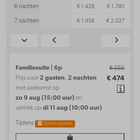
6 nachten
—
€ 1.428
€ 1.740
7 nachten
—
€ 1.958
€ 2.027
Familiesuite | 6p
€ 555
Prijs voor
2 gasten
,
2 nachten
€ 474
met aankomst op
zo 9 aug (15:00 uur)
en
vertrek op
di 11 aug (10:00 uur)
Tijdens
Zomervakantie