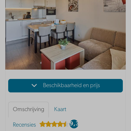
Beschikbaarheid en prijs
Omschrijving
Kaart
9,3
Recensies