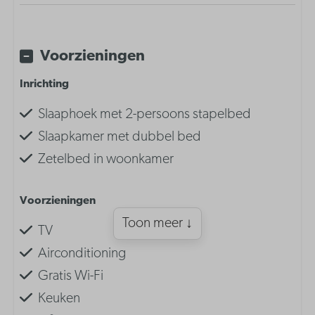
Voorzieningen
Inrichting
Slaaphoek met 2-persoons stapelbed
Slaapkamer met dubbel bed
Zetelbed in woonkamer
Voorzieningen
Toon meer ↓
TV
Airconditioning
Gratis Wi-Fi
Keuken