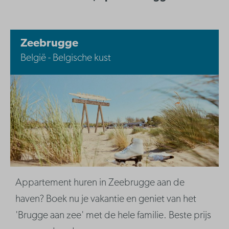
Zeebrugge
België - Belgische kust
Appartement huren in Zeebrugge aan de
haven? Boek nu je vakantie en geniet van het
'Brugge aan zee' met de hele familie. Beste prijs