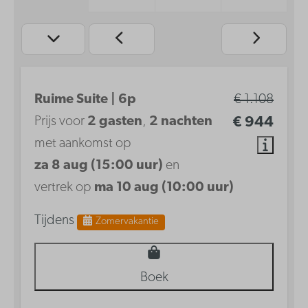
Ruime Suite | 6p
€ 1.108
Prijs voor
2 gasten
,
2 nachten
€ 944
met aankomst op
za 8 aug (15:00 uur)
en
vertrek op
ma 10 aug (10:00 uur)
Tijdens
Zomervakantie
Boek