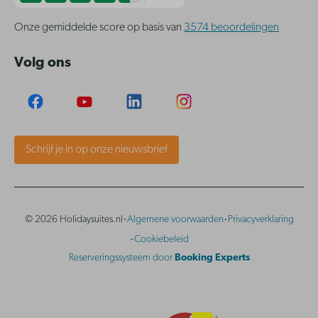
Onze gemiddelde score op basis van
3574 beoordelingen
Volg ons
Schrijf je in op onze nieuwsbrief
·
·
© 2026 Holidaysuites.nl
Algemene voorwaarden
Privacyverklaring
·
Cookiebeleid
Reserveringssysteem door
Booking Experts