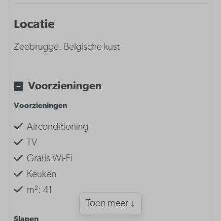
Locatie
Zeebrugge, Belgische kust
Voorzieningen
Voorzieningen
Airconditioning
TV
Gratis Wi-Fi
Keuken
m²: 41
Toon meer ↓
Slapen