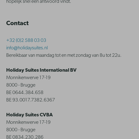
hopelijk snel een antwoord vindt.
Contact
+32 (0)2 588 03 03
info@holidaysuites.nl
Bereikbaar van maandag tot en met zondag van 8u tot 22u.
Holiday Suites International BV
Monnikenwerve 17-19
8000 - Brugge
BE 0644.384.658
BE 93.0017.7382.6367
Holiday Suites CVBA
Monnikenwerve 17-19
8000 - Brugge
BE 0834.230.286