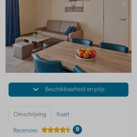
Beschikbaarheid en prijs
Omschrijving
Kaart
9
Recensies