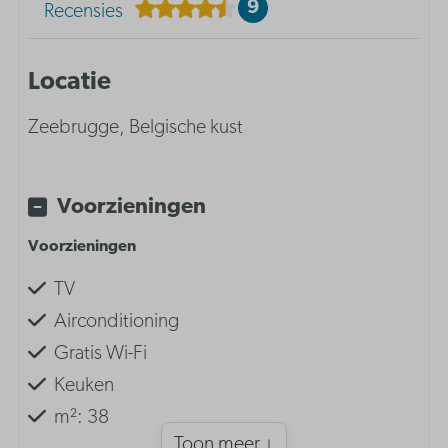
9
Recensies
Locatie
Zeebrugge, Belgische kust
Voorzieningen
Voorzieningen
TV
Airconditioning
Gratis Wi-Fi
Keuken
m²: 38
Toon meer ↓