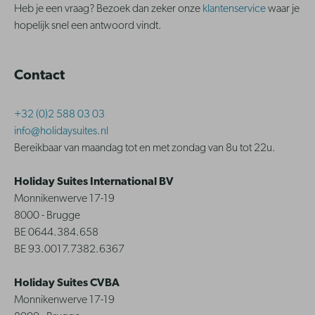
Heb je een vraag? Bezoek dan zeker onze
klantenservice
waar je
hopelijk snel een antwoord vindt.
Contact
+32 (0)2 588 03 03
info@holidaysuites.nl
Bereikbaar van maandag tot en met zondag van 8u tot 22u.
Holiday Suites International BV
Monnikenwerve 17-19
8000 - Brugge
BE 0644.384.658
BE 93.0017.7382.6367
Holiday Suites CVBA
Monnikenwerve 17-19