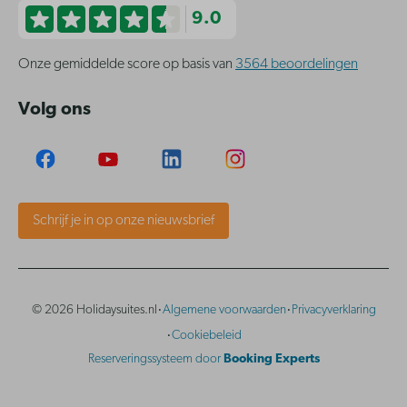
9.0
Onze gemiddelde score op basis van
3564 beoordelingen
Volg ons
Schrijf je in op onze nieuwsbrief
·
·
© 2026 Holidaysuites.nl
Algemene voorwaarden
Privacyverklaring
·
Cookiebeleid
Reserveringssysteem door
Booking Experts