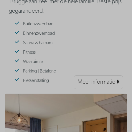
'Brugge aan zee' met de hele familie. Beste prijs
gegarandeerd.
Buitenzwembad
Binnenzwembad
Sauna & hamam
Fitness
Wasruimte
Parking | Betalend
Fietsenstalling
Meer informatie