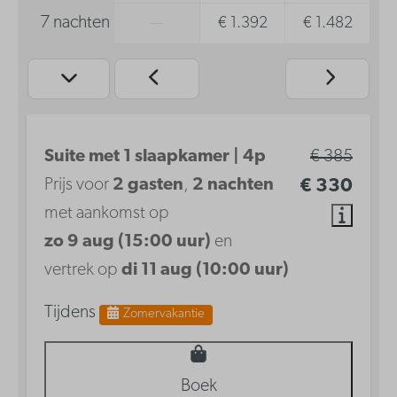
7 nachten
—
€ 1.392
€ 1.482
Suite met 1 slaapkamer | 4p
€ 385
Prijs voor
2 gasten
,
2 nachten
€ 330
met aankomst op
zo 9 aug (15:00 uur)
en
vertrek op
di 11 aug (10:00 uur)
Tijdens
Zomervakantie
Boek