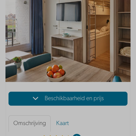
Beschikbaarheid en prijs
Omschrijving
Kaart