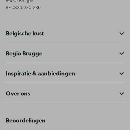
8000 - Brugge
BE 0834.230.286
Belgische kust
Regio Brugge
Inspiratie & aanbiedingen
Over ons
Beoordelingen