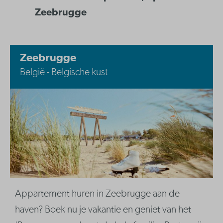
Zeebrugge
Zeebrugge
België - Belgische kust
Appartement huren in Zeebrugge aan de
haven? Boek nu je vakantie en geniet van het