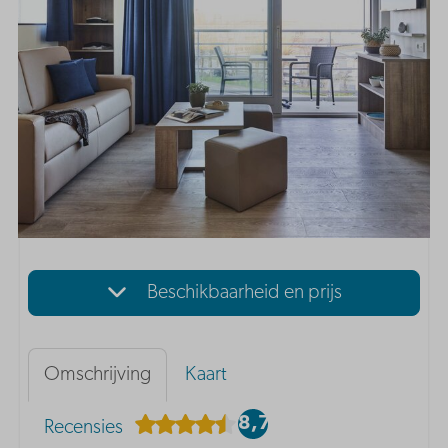
Beschikbaarheid en prijs
Omschrijving
Kaart
8,7
Recensies