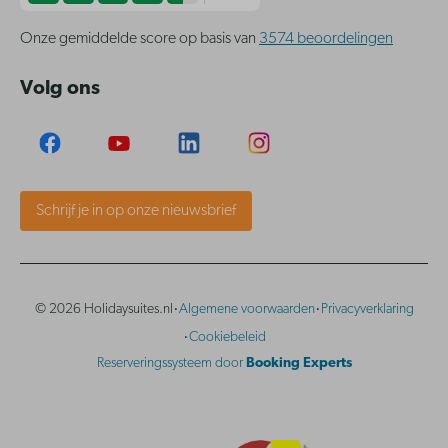
Onze gemiddelde score op basis van
3574 beoordelingen
Volg ons
Schrijf je in op onze nieuwsbrief
·
·
© 2026 Holidaysuites.nl
Algemene voorwaarden
Privacyverklaring
·
Cookiebeleid
Reserveringssysteem door
Booking Experts