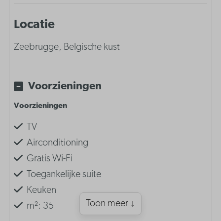
Locatie
Zeebrugge, Belgische kust
Voorzieningen
Voorzieningen
TV
Airconditioning
Gratis Wi-Fi
Toegankelijke suite
Keuken
Toon meer ↓
m²: 35