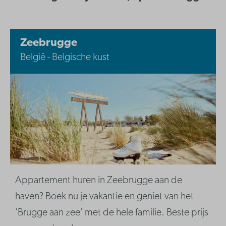
Zeebrugge
België - Belgische kust
Appartement huren in Zeebrugge aan de
haven? Boek nu je vakantie en geniet van het
'Brugge aan zee' met de hele familie. Beste prijs