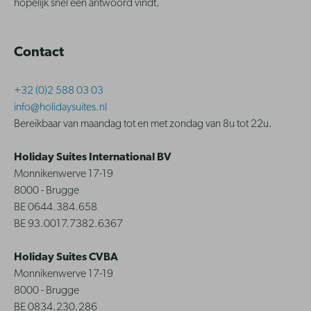
hopelijk snel een antwoord vindt.
Contact
+32 (0)2 588 03 03
info@holidaysuites.nl
Bereikbaar van maandag tot en met zondag van 8u tot 22u.
Holiday Suites International BV
Monnikenwerve 17-19
8000 - Brugge
BE 0644.384.658
BE 93.0017.7382.6367
Holiday Suites CVBA
Monnikenwerve 17-19
8000 - Brugge
BE 0834.230.286