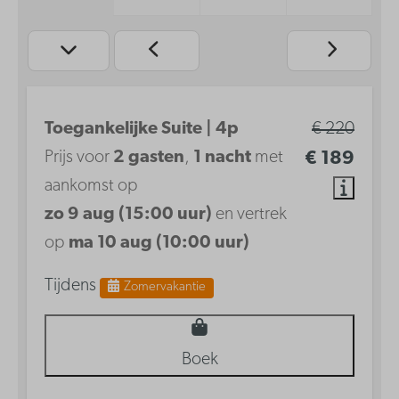
Toegankelijke Suite | 4p
€ 220
Prijs voor
2 gasten
,
1 nacht
met
€ 189
aankomst op
zo 9 aug (15:00 uur)
en vertrek
op
ma 10 aug (10:00 uur)
Tijdens
Zomervakantie
Boek