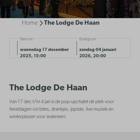
Home
The Lodge De Haan
Start om
Eindigt om
woensdag 17 december
zondag 04 januari
2025, 15:00
2026, 20:00
The Lodge De Haan
Van 17 dec t/m 4 jan is de pop-upchalet dé plek voor
feestdagen vol bites, drankjes, ijspiste, live muziek en
winterplezier voor iedereen!