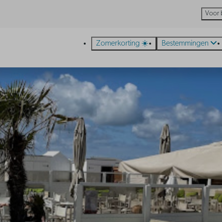
Voor 
Zomerkorting ☀️
Bestemmingen