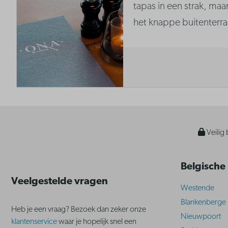
tapas in een strak, maar
het knappe buitenterra
Veilig 
Belgische
Veelgestelde vragen
Westende
Blankenberge
Heb je een vraag? Bezoek dan zeker onze
Nieuwpoort
klantenservice
waar je hopelijk snel een