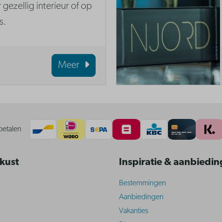
 gezellig interieur of op
s.
Meer
betalen
 kust
Inspiratie & aanbiedi
Bestemmingen
Aanbiedingen
Vakanties