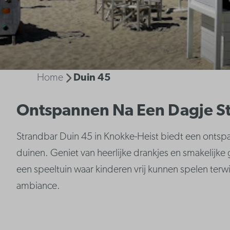
Home
Duin 45
Ontspannen Na Een Dagje S
Strandbar Duin 45 in Knokke-Heist biedt een ontspa
duinen. Geniet van heerlijke drankjes en smakelijke 
een speeltuin waar kinderen vrij kunnen spelen ter
ambiance.