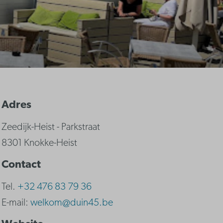
Adres
Zeedijk-Heist - Parkstraat
8301 Knokke-Heist
Contact
Tel.
+32 476 83 79 36
E-mail:
welkom@duin45.be