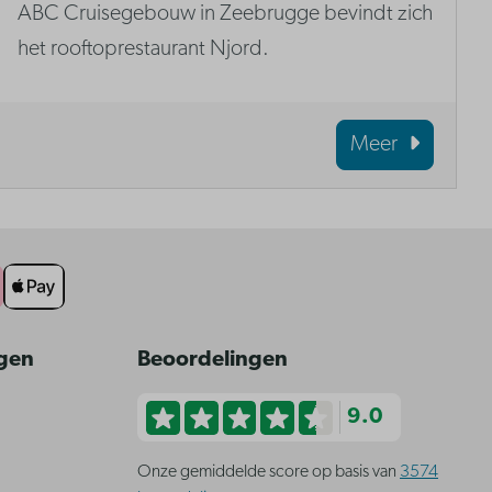
ABC Cruisegebouw in Zeebrugge bevindt zich
het rooftoprestaurant Njord.
Meer
ngen
Beoordelingen
9.0
Onze gemiddelde score op basis van
3574