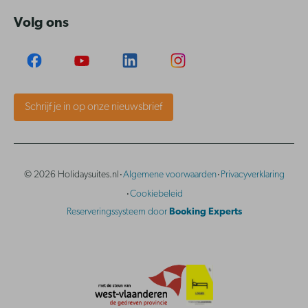
Volg ons
Schrijf je in op onze nieuwsbrief
·
·
© 2026 Holidaysuites.nl
Algemene voorwaarden
Privacyverklaring
·
Cookiebeleid
Reserveringssysteem door
Booking Experts