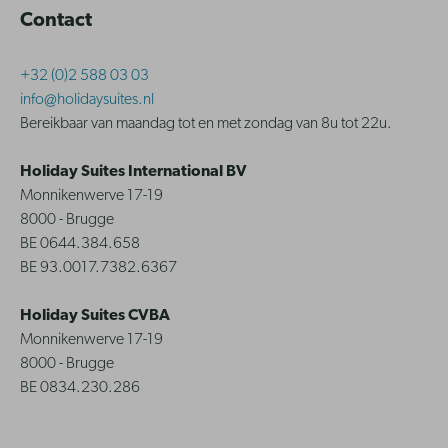
Contact
+32 (0)2 588 03 03
info@holidaysuites.nl
Bereikbaar van maandag tot en met zondag van 8u tot 22u.
Holiday Suites International BV
Monnikenwerve 17-19
8000 - Brugge
BE 0644.384.658
BE 93.0017.7382.6367
Holiday Suites CVBA
Monnikenwerve 17-19
8000 - Brugge
BE 0834.230.286