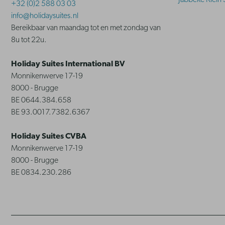
Jabbeke Klein 
+32 (0)2 588 03 03
info@holidaysuites.nl
Bereikbaar van maandag tot en met zondag van
8u tot 22u.
Holiday Suites International BV
Monnikenwerve 17-19
8000 - Brugge
BE 0644.384.658
BE 93.0017.7382.6367
Holiday Suites CVBA
Monnikenwerve 17-19
8000 - Brugge
BE 0834.230.286