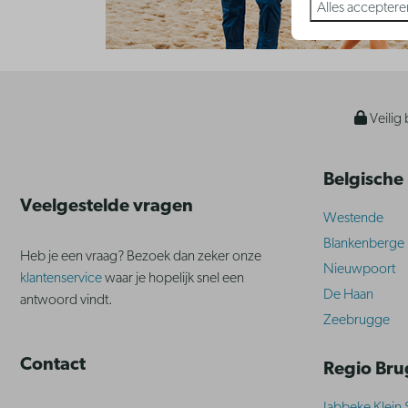
Alles acceptere
Veilig 
Belgische
Veelgestelde vragen
Westende
Blankenberge
Heb je een vraag? Bezoek dan zeker onze
Nieuwpoort
klantenservice
waar je hopelijk snel een
De Haan
antwoord vindt.
Zeebrugge
Contact
Regio Br