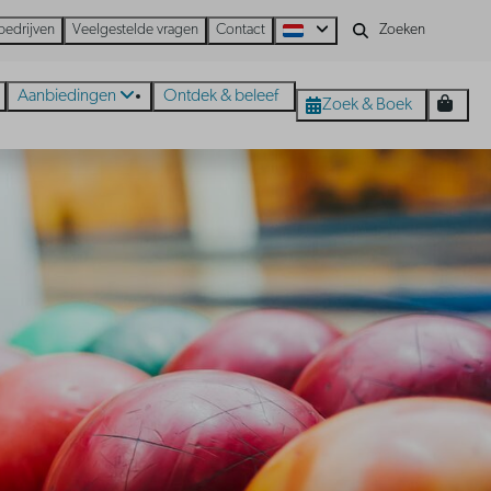
bedrijven
Veelgestelde vragen
Contact
Aanbiedingen
Ontdek & beleef
Zoek & Boek