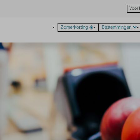
Voor 
Zomerkorting ☀️
Bestemmingen