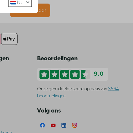
NL
Ontdek meer
ngen
Beoordelingen
9.0
Onze gemiddelde score op basis van
3564
beoordelingen
Volg ons