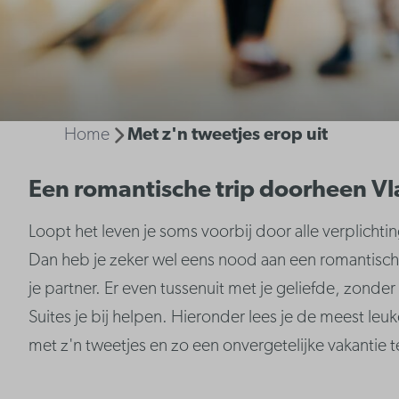
Home
Met z'n tweetjes erop uit
Een romantische trip doorheen V
Loopt het leven je soms voorbij door alle verplicht
Dan heb je zeker wel eens nood aan een romantisc
je partner. Er even tussenuit met je geliefde, zonde
Suites je bij helpen. Hieronder lees je de meest leu
met z'n tweetjes en zo een onvergetelijke vakantie 