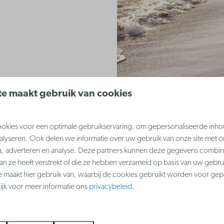
e maakt gebruik van cookies
kies voor een optimale gebruikservaring, om gepersonaliseerde inho
nalyseren. Ook delen we informatie over uw gebruik van onze site met o
a, adverteren en analyse. Deze partners kunnen deze gegevens combi
aan ze heeft verstrekt of die ze hebben verzameld op basis van uw gebru
Een romantische strandwan
e
maakt hier gebruik van, waarbij de cookies gebruikt worden voor gep
kijk voor meer informatie ons
privacybeleid
.
Kust heb je zeker geen geb
Perfect om 