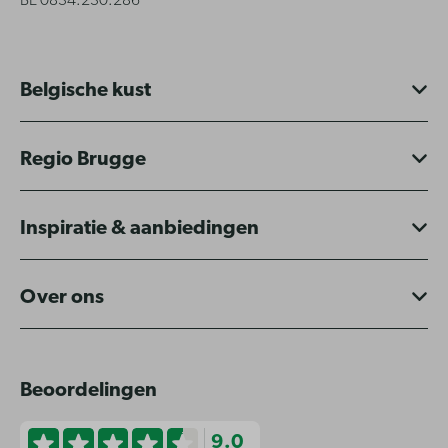
BE 0834.230.286
Belgische kust
Regio Brugge
Inspiratie & aanbiedingen
Over ons
Beoordelingen
9.0