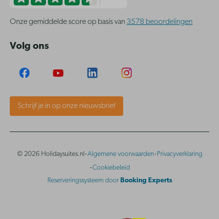
Onze gemiddelde score op basis van
3578 beoordelingen
Volg ons
Schrijf je in op onze nieuwsbrief
·
·
© 2026 Holidaysuites.nl
Algemene voorwaarden
Privacyverklaring
·
Cookiebeleid
Reserveringssysteem door
Booking Experts