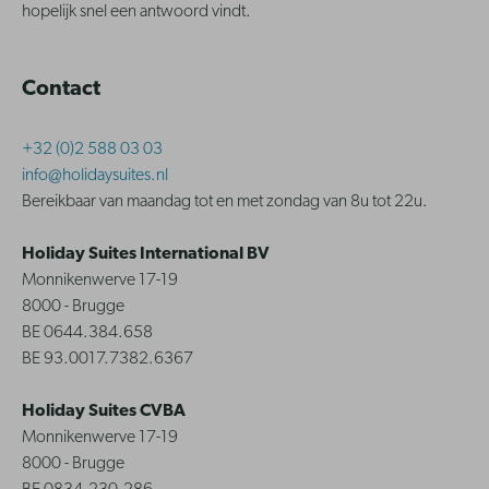
hopelijk snel een antwoord vindt.
Contact
+32 (0)2 588 03 03
info@holidaysuites.nl
Bereikbaar van maandag tot en met zondag van 8u tot 22u.
Holiday Suites International BV
Monnikenwerve 17-19
8000 - Brugge
BE 0644.384.658
BE 93.0017.7382.6367
Holiday Suites CVBA
Monnikenwerve 17-19
8000 - Brugge