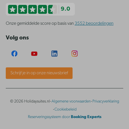
9.0
Onze gemiddelde score op basis van
3552 beoordelingen
Volg ons
Schrijf je in op onze nieuwsbrief
·
·
© 2026 Holidaysuites.nl
Algemene voorwaarden
Privacyverklaring
·
Cookiebeleid
Reserveringssysteem door
Booking Experts