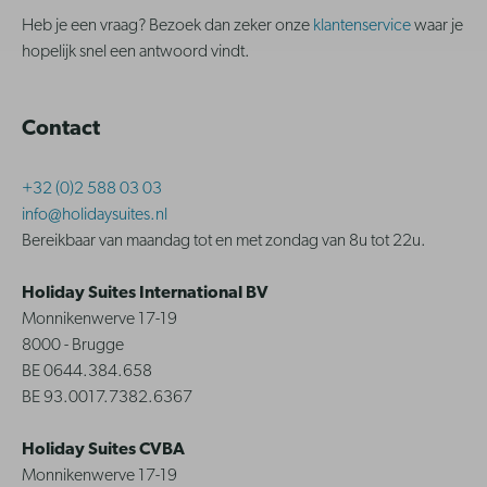
Heb je een vraag? Bezoek dan zeker onze
klantenservice
waar je
hopelijk snel een antwoord vindt.
Contact
+32 (0)2 588 03 03
info@holidaysuites.nl
Bereikbaar van maandag tot en met zondag van 8u tot 22u.
Holiday Suites International BV
Monnikenwerve 17-19
8000 - Brugge
BE 0644.384.658
BE 93.0017.7382.6367
Holiday Suites CVBA
Monnikenwerve 17-19