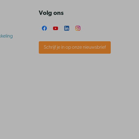
Volg ons
keling
Schrijf je in op onze nieuwsbrief