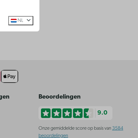
NL
ngen
Beoordelingen
9.0
Onze gemiddelde score op basis van
3584
beoordelingen