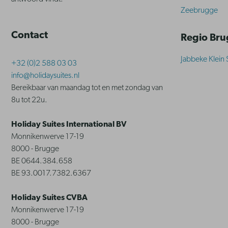
Zeebrugge
Contact
Regio Br
Jabbeke Klein 
+32 (0)2 588 03 03
info@holidaysuites.nl
Bereikbaar van maandag tot en met zondag van
8u tot 22u.
Holiday Suites International BV
Monnikenwerve 17-19
8000 - Brugge
BE 0644.384.658
BE 93.0017.7382.6367
Holiday Suites CVBA
Monnikenwerve 17-19
8000 - Brugge