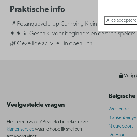
Praktische info
Alles acceptere
📍 Petanqueveld op Camping Klein Strand
👨‍👩‍👧 Geschikt voor beginners en ervaren spelers
🌿 Gezellige activiteit in openlucht
Veilig 
Belgische
Veelgestelde vragen
Westende
Blankenberge
Heb je een vraag? Bezoek dan zeker onze
Nieuwpoort
klantenservice
waar je hopelijk snel een
De Haan
antwoord vindt.