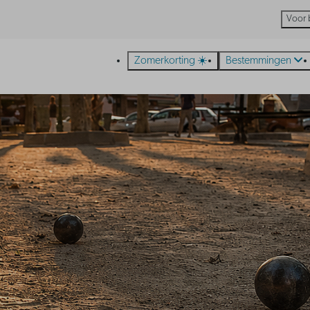
Voor 
Zomerkorting ☀️
Bestemmingen