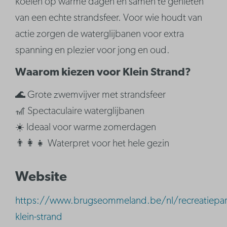
koelen op warme dagen en samen te genieten
van een echte strandsfeer. Voor wie houdt van
actie zorgen de waterglijbanen voor extra
spanning en plezier voor jong en oud.
Waarom kiezen voor Klein Strand?
🌊 Grote zwemvijver met strandsfeer
🎢 Spectaculaire waterglijbanen
☀️ Ideaal voor warme zomerdagen
👨‍👩‍👧 Waterpret voor het hele gezin
Website
https://www.brugseommeland.be/nl/recreatiepar
klein-strand