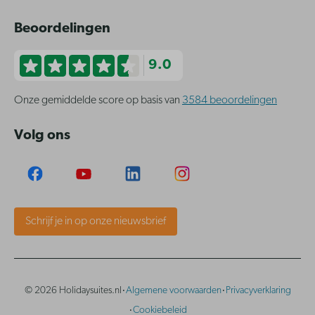
Beoordelingen
9.0
Onze gemiddelde score op basis van
3584 beoordelingen
Volg ons
Schrijf je in op onze nieuwsbrief
·
·
© 2026 Holidaysuites.nl
Algemene voorwaarden
Privacyverklaring
·
Cookiebeleid