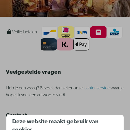
Veilig betalen
Veelgestelde vragen
Heb je een vraag? Bezoek dan zeker onze
klantenservice
waar je
hopelijk snel een antwoord vindt.
Contact
Deze website maakt gebruik van
cookies