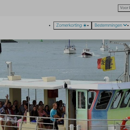
Voor 
Zomerkorting ☀️
Bestemmingen