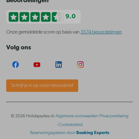
Beoordelingen
9.0
Onze gemiddelde score op basis van
3574 beoordelingen
Volg ons
Schrijf je in op onze nieuwsbrief
·
·
© 2026 Holidaysuites.nl
Algemene voorwaarden
Privacyverklaring
·
Cookiebeleid
Reserveringssysteem door
Booking Experts