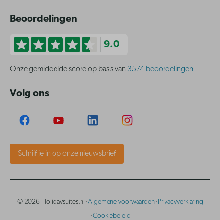
Beoordelingen
9.0
Onze gemiddelde score op basis van
3574 beoordelingen
Volg ons
Schrijf je in op onze nieuwsbrief
·
·
© 2026 Holidaysuites.nl
Algemene voorwaarden
Privacyverklaring
·
Cookiebeleid