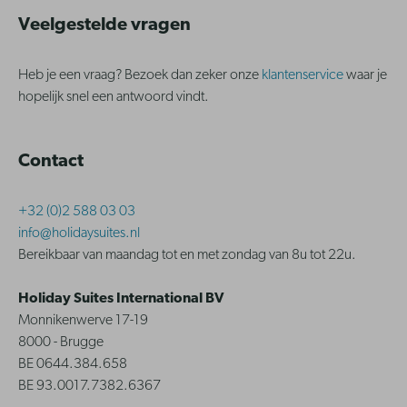
Veelgestelde vragen
Heb je een vraag? Bezoek dan zeker onze
klantenservice
waar je
hopelijk snel een antwoord vindt.
Contact
+32 (0)2 588 03 03
info@holidaysuites.nl
Bereikbaar van maandag tot en met zondag van 8u tot 22u.
Holiday Suites International BV
Monnikenwerve 17-19
8000 - Brugge
BE 0644.384.658
BE 93.0017.7382.6367