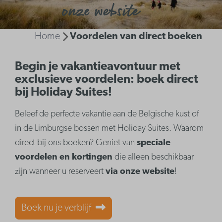
onze website
Home
Voordelen van direct boeken
Begin je vakantieavontuur met
exclusieve voordelen: boek direct
bij Holiday Suites!
Beleef de perfecte vakantie aan de Belgische kust of
in de Limburgse bossen met Holiday Suites. Waarom
direct bij ons boeken? Geniet van
speciale
voordelen en kortingen
die alleen beschikbaar
zijn wanneer u reserveert
via onze website
!
Boek nu je verblijf