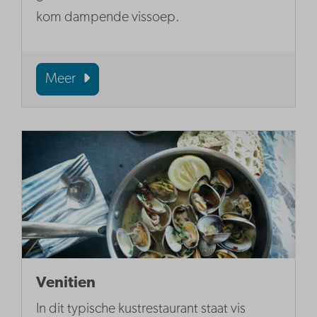
kom dampende vissoep.
Meer
Venitien
In dit typische kustrestaurant staat vis