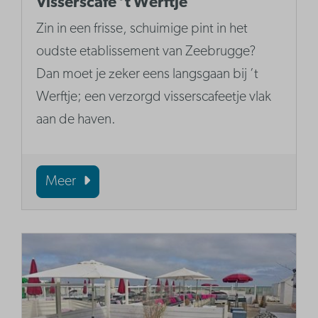
Visserscafé ’t Werftje
Zin in een frisse, schuimige pint in het
oudste etablissement van Zeebrugge?
Dan moet je zeker eens langsgaan bij ’t
Werftje; een verzorgd visserscafeetje vlak
aan de haven.
Meer