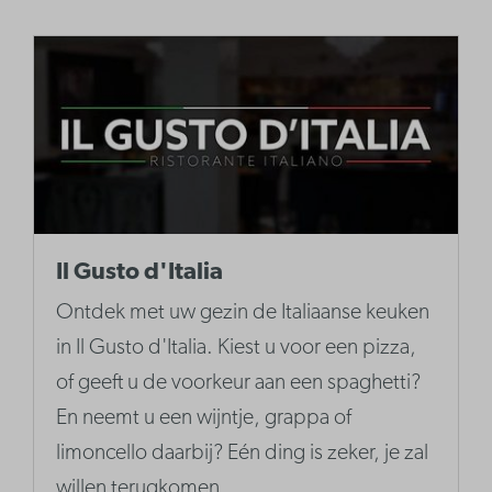
Il Gusto d'Italia
Ontdek met uw gezin de Italiaanse keuken
in Il Gusto d'Italia. Kiest u voor een pizza,
of geeft u de voorkeur aan een spaghetti?
En neemt u een wijntje, grappa of
limoncello daarbij? Eén ding is zeker, je zal
willen terugkomen.