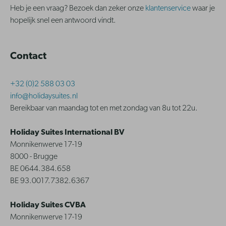
Heb je een vraag? Bezoek dan zeker onze
klantenservice
waar je
hopelijk snel een antwoord vindt.
Contact
+32 (0)2 588 03 03
info@holidaysuites.nl
Bereikbaar van maandag tot en met zondag van 8u tot 22u.
Holiday Suites International BV
Monnikenwerve 17-19
8000 - Brugge
BE 0644.384.658
BE 93.0017.7382.6367
Holiday Suites CVBA
Monnikenwerve 17-19