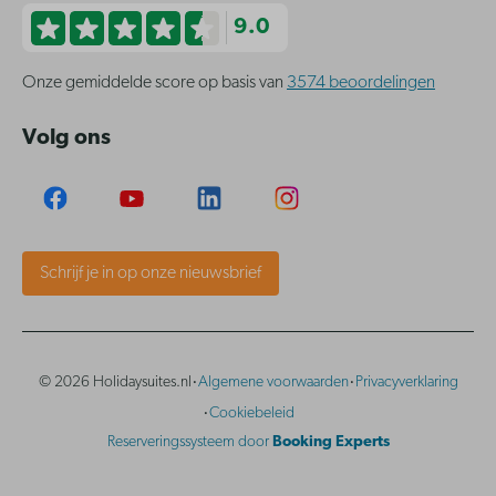
9.0
Onze gemiddelde score op basis van
3574 beoordelingen
Volg ons
Schrijf je in op onze nieuwsbrief
·
·
© 2026 Holidaysuites.nl
Algemene voorwaarden
Privacyverklaring
·
Cookiebeleid
Reserveringssysteem door
Booking Experts