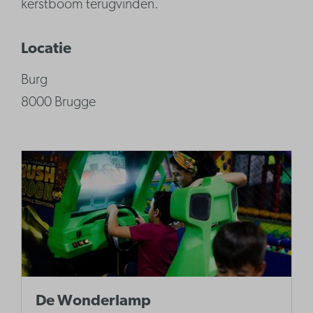
kerstboom terugvinden.
Locatie
Burg
8000 Brugge
De Wonderlamp