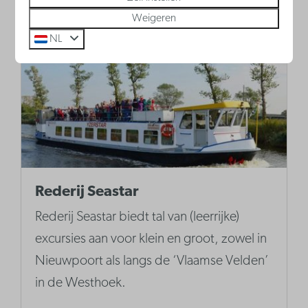
Weigeren
NL
Rederij Seastar
Rederij Seastar biedt tal van (leerrijke)
excursies aan voor klein en groot, zowel in
Nieuwpoort als langs de ‘Vlaamse Velden’
in de Westhoek.