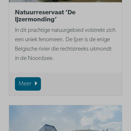
Natuurreservaat ‘De
IJzermonding’
In dit prachtige natuurgebied volstrekt zich
een uniek fenomeen. De Ijzer is de enige
Belgische rivier die rechtstreeks uitmondt
in de Noordzee.
Meer