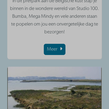
In dit pretpark aan de Belgische kust stap je
binnen in de wondere wereld van Studio 100.
Bumba, Mega Mindy en vele anderen staan
te popelen om jou een onvergetelijke dag te
bezorgen!
Meer