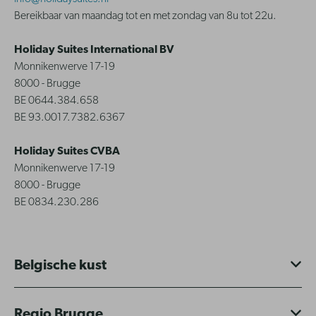
Bereikbaar van maandag tot en met zondag van 8u tot 22u.
Holiday Suites International BV
Monnikenwerve 17-19
8000 - Brugge
BE 0644.384.658
BE 93.0017.7382.6367
Holiday Suites CVBA
Monnikenwerve 17-19
8000 - Brugge
BE 0834.230.286
Belgische kust
Regio Brugge