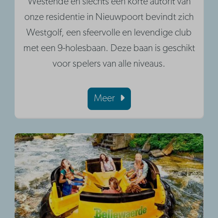
Westende en slechts een korte autorit van
onze residentie in Nieuwpoort bevindt zich
Westgolf, een sfeervolle en levendige club
met een 9-holesbaan. Deze baan is geschikt
voor spelers van alle niveaus.
Meer