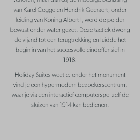
verloren, maar dankzij de moedige beslissing
van Karel Cogge en Hendrik Geeraert, onder
leiding van Koning Albert I, werd de polder
bewust onder water gezet. Deze tactiek dwong
de vijand tot een terugtrekking en luidde het
begin in van het succesvolle eindoffensief in
1918.
Holiday Suites weetje: onder het monument
vind je een hypermodern bezoekerscentrum,
waar je via een interactief computerspel zelf de
sluizen van 1914 kan bedienen.