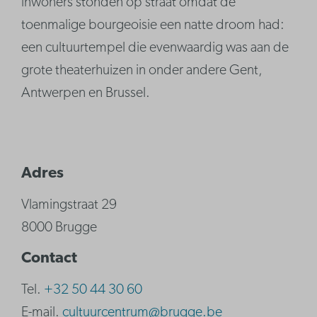
inwoners stonden op straat omdat de
toenmalige bourgeoisie een natte droom had:
een cultuurtempel die evenwaardig was aan de
grote theaterhuizen in onder andere Gent,
Antwerpen en Brussel.
Adres
Vlamingstraat 29
8000 Brugge
Contact
Tel.
+32 50 44 30 60
E-mail.
cultuurcentrum@brugge.be