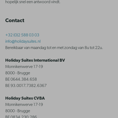
hopelijk snel een antwoord vindt.
Contact
+32 (0)2 588 03 03
info@holidaysuites.nl
Bereikbaar van maandag tot en met zondag van 8u tot 22u.
Holiday Suites International BV
Monnikenwerve 17-19
8000 - Brugge
BE 0644.384.658
BE 93.0017.7382.6367
Holiday Suites CVBA
Monnikenwerve 17-19
8000 - Brugge
BE 0834.230.286