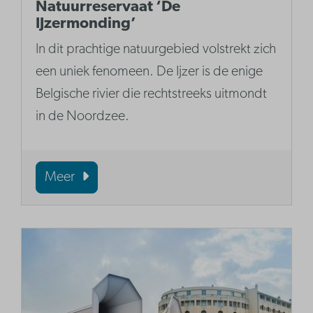
Natuurreservaat ‘De
IJzermonding’
In dit prachtige natuurgebied volstrekt zich
een uniek fenomeen. De Ijzer is de enige
Belgische rivier die rechtstreeks uitmondt
in de Noordzee.
Meer