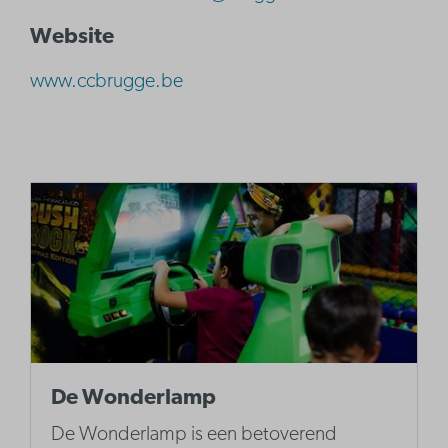
Website
www.ccbrugge.be
De Wonderlamp
De Wonderlamp is een betoverend