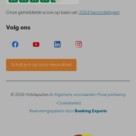
Onze gemiddelde score op basis van
3564 beoordelingen
Volg ons
Schrijf je in op onze nieuwsbrief
·
·
© 2026 Holidaysuites.nl
Algemene voorwaarden
Privacyverklaring
·
Cookiebeleid
Reserveringssysteem door
Booking Experts