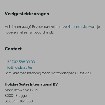
Veelgestelde vragen
Heb je een vraag? Bezoek dan zeker onze
klantenservice
waar je
hopelijk snel een antwoord vindt.
Contact
+32 (0)2 588 03 03
info@holidaysuites.nl
Bereikbaar van maandag tot en met zondag van 8u tot 22u.
Holiday Suites International BV
Monnikenwerve 17-19
8000 - Brugge
BE 0644.384.658