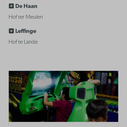
De Haan
Hof ter Meulen
Leffinge
Hof te Lande