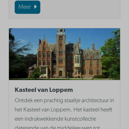
Meer
Kasteel van Loppem
Ontdek een prachtig staaltje architectuur in
het Kasteel van Loppem. Het kasteel heeft
een indrukwekkende kunstcollectie
daterende van de middeleeuwen tot