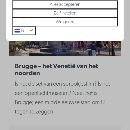
Alles accepteren
Zelf instellen
Weigeren
NL
Brugge – het Venetië van het
noorden
Is het de set van een sprookjesfilm? Is het
een openluchtmuseum? Nee, het is
Brugge; een middeleeuwse stad om U
tegen te zeggen!