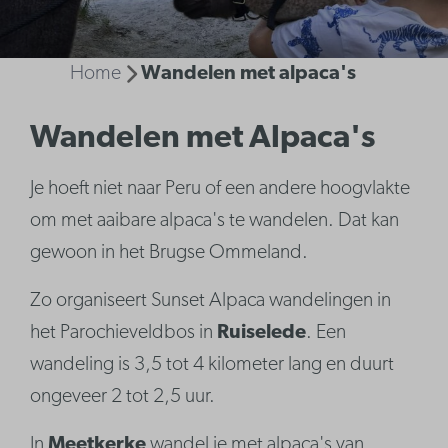
Home
Wandelen met alpaca's
Wandelen met Alpaca's
Je hoeft niet naar Peru of een andere hoogvlakte
om met aaibare alpaca's te wandelen. Dat kan
gewoon in het Brugse Ommeland.
Zo organiseert Sunset Alpaca wandelingen in
het Parochieveldbos in
Ruiselede
. Een
wandeling is 3,5 tot 4 kilometer lang en duurt
ongeveer 2 tot 2,5 uur.
In
Meetkerke
wandel je met alpaca's van