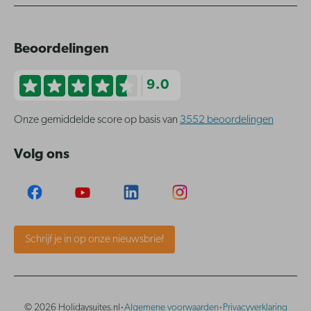
Beoordelingen
9.0
Onze gemiddelde score op basis van
3552 beoordelingen
Volg ons
Schrijf je in op onze nieuwsbrief
·
·
© 2026 Holidaysuites.nl
Algemene voorwaarden
Privacyverklaring