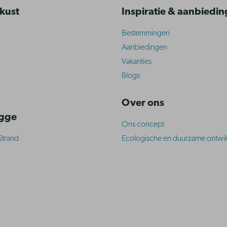
 kust
Inspiratie & aanbiedi
Bestemmingen
Aanbiedingen
Vakanties
Blogs
Over ons
ugge
Ons concept
Strand
Ecologische en duurzame ontwik