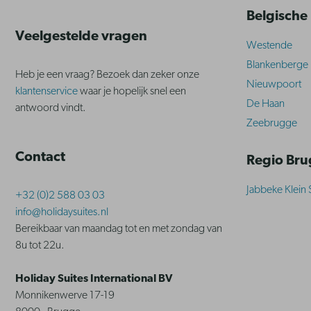
Belgische
Veelgestelde vragen
Westende
Blankenberge
Heb je een vraag? Bezoek dan zeker onze
Nieuwpoort
klantenservice
waar je hopelijk snel een
De Haan
antwoord vindt.
Zeebrugge
Contact
Regio Br
Jabbeke Klein 
+32 (0)2 588 03 03
info@holidaysuites.nl
Bereikbaar van maandag tot en met zondag van
8u tot 22u.
Holiday Suites International BV
Monnikenwerve 17-19