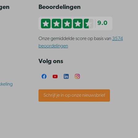
ngen
Beoordelingen
9.0
Onze gemiddelde score op basis van
3574
beoordelingen
Volg ons
keling
Schrijf je in op onze nieuwsbrief