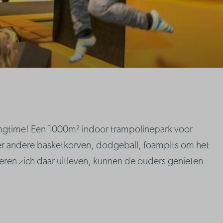
angtime! Een 1000m² indoor trampolinepark voor
nder andere basketkorven, dodgeball, foampits om het
eren zich daar uitleven, kunnen de ouders genieten