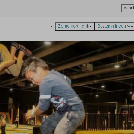
Voor 
Zomerkorting ☀️
Bestemmingen