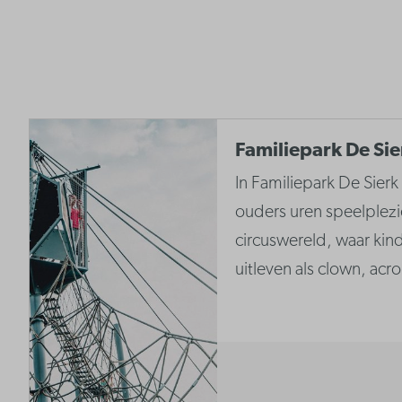
Familiepark De Sie
In Familiepark De Sier
ouders uren speelplezie
circuswereld, waar kin
uitleven als clown, acr