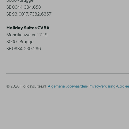
8000 - Brugge
BE 0644.384.658
BE 93.0017.7382.6367
Holiday Suites CVBA
Monnikenwerve 17-19
8000 - Brugge
BE 0834.230.286
·
·
·
© 2026 Holidaysuites.nl
Algemene voorwaarden
Privacyverklaring
Cookie