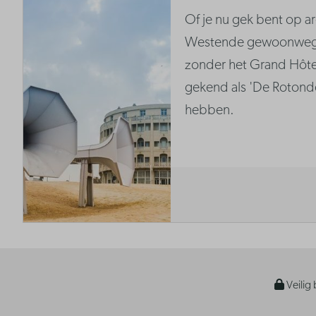
Of je nu gek bent op arc
Westende gewoonweg 
zonder het Grand Hôtel
gekend als 'De Rotond
hebben.
Veilig 