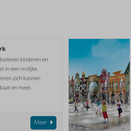
rk
k beleven kinderen en
r in een vrolijke
deren zich kunnen
obaat en meer.
Meer