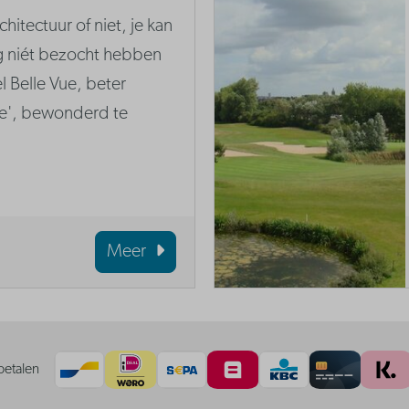
hitectuur of niet, je kan
niét bezocht hebben
 Belle Vue, beter
e', bewonderd te
Meer
betalen