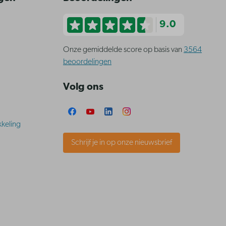
9.0
Onze gemiddelde score op basis van
3564
beoordelingen
Volg ons
keling
Schrijf je in op onze nieuwsbrief