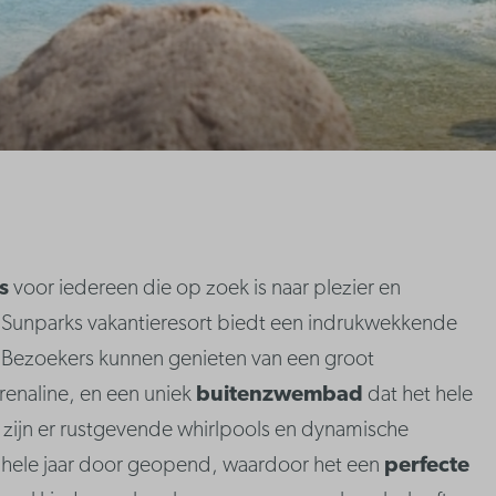
s
voor iedereen die op zoek is naar plezier en
t Sunparks vakantieresort biedt een indrukwekkende
n. Bezoekers kunnen genieten van een groot
drenaline, en een uniek
buitenzwembad
dat het hele
 zijn er rustgevende whirlpools en dynamische
 hele jaar door geopend, waardoor het een
perfecte