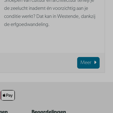
Snoepen van cultuur en architectuur terwijl je
de zeelucht inademt én voorzichtig aan je
conditie werkt? Dat kan in Westende, dankzij
de erfgoedwandeling.
Meer
ngen
Beoordelingen