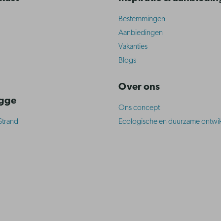
Bestemmingen
Aanbiedingen
Vakanties
Blogs
Over ons
ugge
Ons concept
Strand
Ecologische en duurzame ontwik