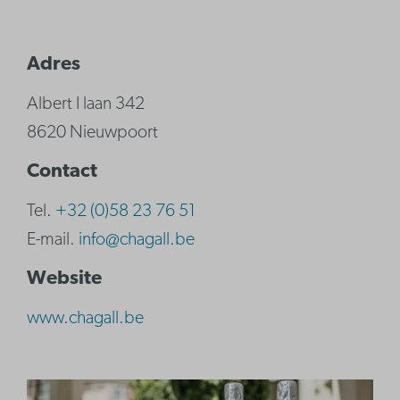
Adres
Albert I laan 342
8620 Nieuwpoort
Contact
Tel.
+32 (0)58 23 76 51
E-mail.
info@chagall.be
Website
www.chagall.be