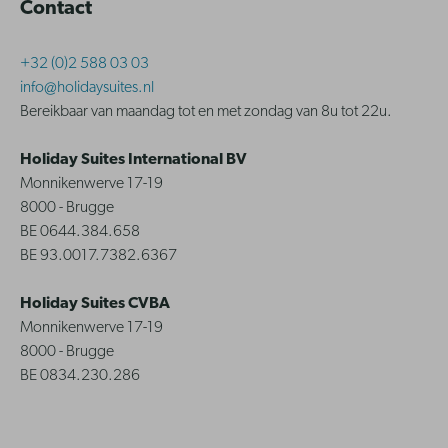
Contact
+32 (0)2 588 03 03
info@holidaysuites.nl
Bereikbaar van maandag tot en met zondag van 8u tot 22u.
Holiday Suites International BV
Monnikenwerve 17-19
8000 - Brugge
BE 0644.384.658
BE 93.0017.7382.6367
Holiday Suites CVBA
Monnikenwerve 17-19
8000 - Brugge
BE 0834.230.286