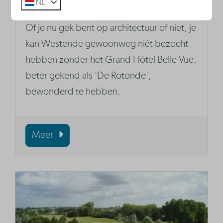
NL
De Rotonde Westende
Of je nu gek bent op architectuur of niet, je
kan Westende gewoonweg niét bezocht
hebben zonder het Grand Hôtel Belle Vue,
beter gekend als 'De Rotonde',
bewonderd te hebben.
Meer