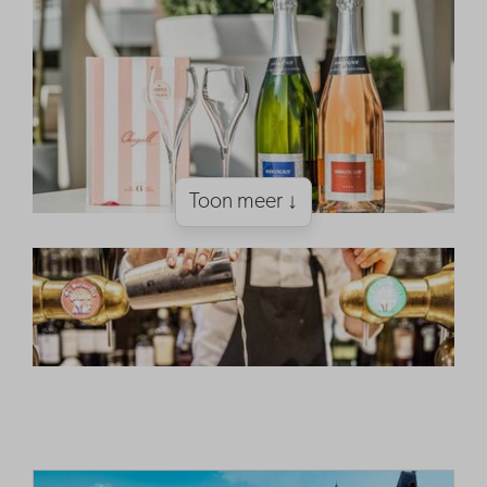
Toon meer ↓