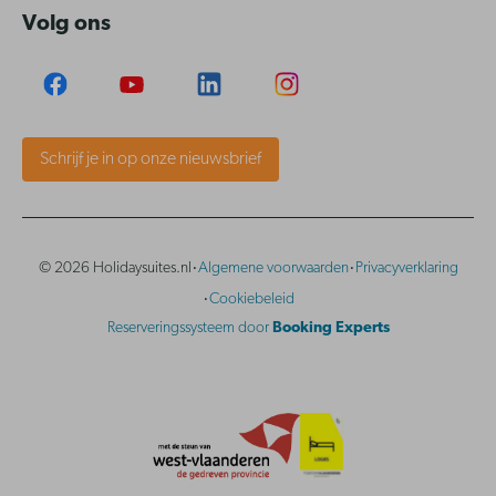
Volg ons
Schrijf je in op onze nieuwsbrief
·
·
© 2026 Holidaysuites.nl
Algemene voorwaarden
Privacyverklaring
·
Cookiebeleid
Reserveringssysteem door
Booking Experts