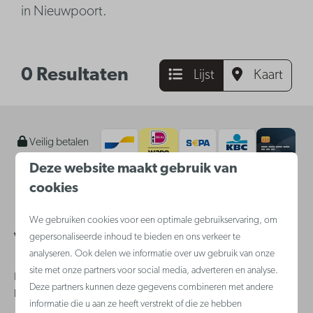
in Nieuwpoort.
0 Resultaten
Lijst
Kaart
Veilig betalen
Deze website maakt gebruik van
cookies
We gebruiken cookies voor een optimale gebruikservaring, om
gepersonaliseerde inhoud te bieden en ons verkeer te
Veelgestelde vragen
analyseren. Ook delen we informatie over uw gebruik van onze
site met onze partners voor social media, adverteren en analyse.
Heb je een vraag? Bezoek dan zeker onze
klantenservice
waar je
Deze partners kunnen deze gegevens combineren met andere
hopelijk snel een antwoord vindt.
informatie die u aan ze heeft verstrekt of die ze hebben