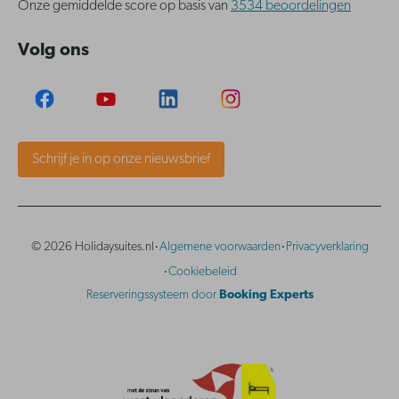
Onze gemiddelde score op basis van
3534 beoordelingen
Volg ons
Schrijf je in op onze nieuwsbrief
·
·
© 2026 Holidaysuites.nl
Algemene voorwaarden
Privacyverklaring
·
Cookiebeleid
Reserveringssysteem door
Booking Experts