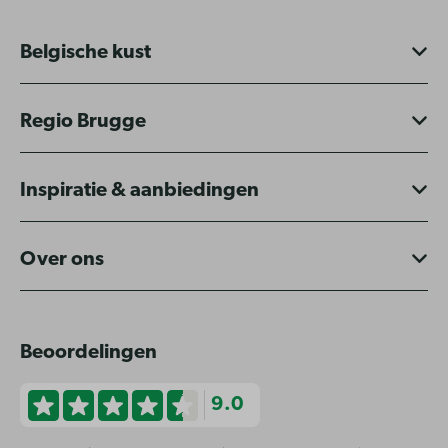
Belgische kust
Regio Brugge
Inspiratie & aanbiedingen
Over ons
Beoordelingen
9.0