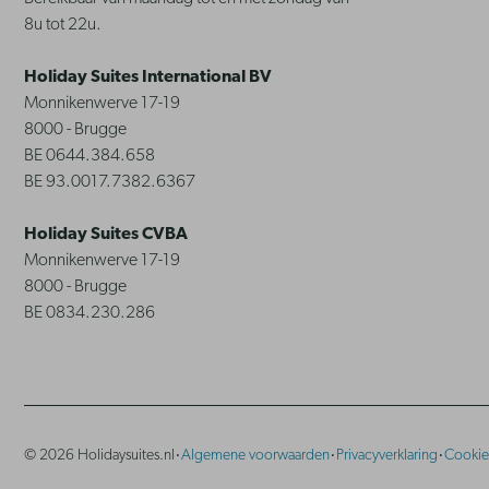
8u tot 22u.
Holiday Suites International BV
Monnikenwerve 17-19
8000 - Brugge
BE 0644.384.658
BE 93.0017.7382.6367
Holiday Suites CVBA
Monnikenwerve 17-19
8000 - Brugge
BE 0834.230.286
·
·
·
© 2026 Holidaysuites.nl
Algemene voorwaarden
Privacyverklaring
Cookie