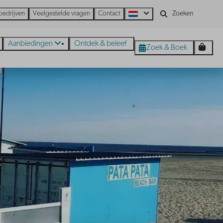
bedrijven
Veelgestelde vragen
Contact
Aanbiedingen
Ontdek & beleef
Zoek & Boek