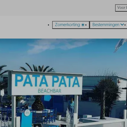
Voor 
Zomerkorting ☀️
Bestemmingen