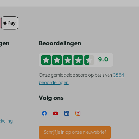
ngen
Beoordelingen
9.0
Onze gemiddelde score op basis van
3564
beoordelingen
Volg ons
keling
Schrijf je in op onze nieuwsbrief