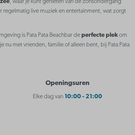
 zee
, waar je kunt genieten van de zonsondergang
s er regelmatig live muziek en entertainment, wat zorgt
mgeving is Pata Pata Beachbar de
perfecte plek
om
e nu met vrienden, familie of alleen bent, bij Pata Pata
Openingsuren
Elke dag van
10:00 - 21:00