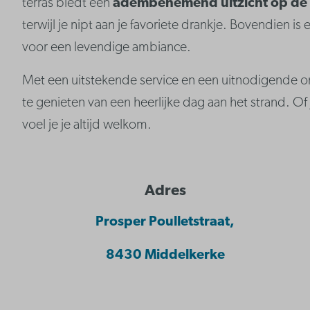
terras biedt een
adembenemend uitzicht op de
terwijl je nipt aan je favoriete drankje. Bovendien i
voor een levendige ambiance.
Met een uitstekende service en een uitnodigende o
te genieten van een heerlijke dag aan het strand. Of j
voel je je altijd welkom.
Adres
Prosper Poulletstraat,
8430 Middelkerke