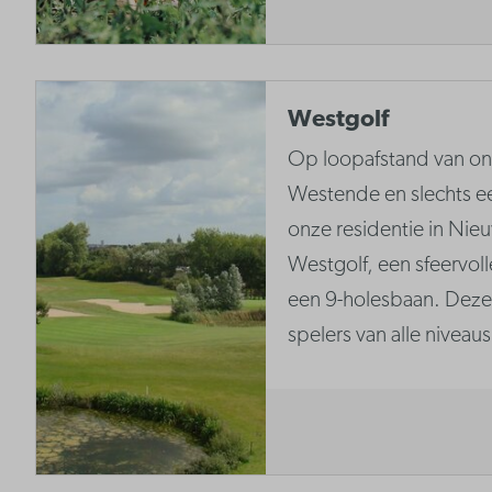
Westgolf
Op loopafstand van onz
Westende en slechts ee
onze residentie in Nie
Westgolf, een sfeervol
een 9-holesbaan. Deze 
spelers van alle niveaus