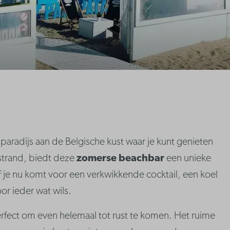
aradijs aan de Belgische kust waar je kunt genieten
 strand, biedt deze
zomerse beachbar
een unieke
Of je nu komt voor een verkwikkende cocktail, een koel
or ieder wat wils.
 perfect om even helemaal tot rust te komen. Het ruime