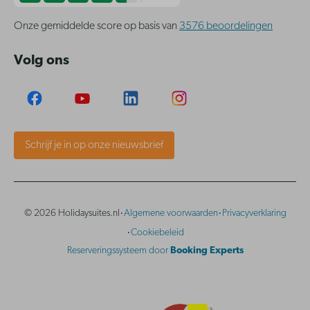
Onze gemiddelde score op basis van
3576 beoordelingen
Volg ons
Schrijf je in op onze nieuwsbrief
·
·
© 2026 Holidaysuites.nl
Algemene voorwaarden
Privacyverklaring
·
Cookiebeleid
Reserveringssysteem door
Booking Experts