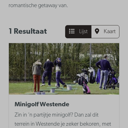
romantische getaway van.
1 Resultaat
Lijst
Kaart
Minigolf Westende
Zin in ’n partijtje minigolf? Dan zal dit
terrein in Westende je zeker bekoren, met