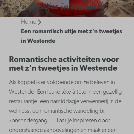
z'n tweetjes in Westende
Home
Een romantisch uitje met z'n tweetjes
in Westende
Romantische activiteiten voor
met z'n tweetjes in Westende
Als koppel is er voldoende om te beleven in
Westende. Een leuke tête-à-tête in een gezellig
restaurantje, een namiddagje verwennerij in de
wellness, een romantische wandeling bij
zonsondergang, ... Laat je inspireren door
onderstaande aanbevelingen en maak er een