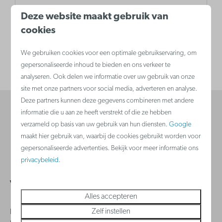
z‘n 18 holes en uiterst verzorgde look!
Deze website maakt gebruik van
cookies
Meer
We gebruiken cookies voor een optimale gebruikservaring, om
gepersonaliseerde inhoud te bieden en ons verkeer te
analyseren. Ook delen we informatie over uw gebruik van onze
site met onze partners voor social media, adverteren en analyse.
Deze partners kunnen deze gegevens combineren met andere
informatie die u aan ze heeft verstrekt of die ze hebben
Veilig betalen
verzameld op basis van uw gebruik van hun diensten.
Google
maakt hier gebruik van, waarbij de cookies gebruikt worden voor
gepersonaliseerde advertenties. Bekijk voor meer informatie ons
privacybeleid
.
Veelgestelde vragen
Alles accepteren
Zelf instellen
Heb je een vraag? Bezoek dan zeker onze
klantenservice
waar je