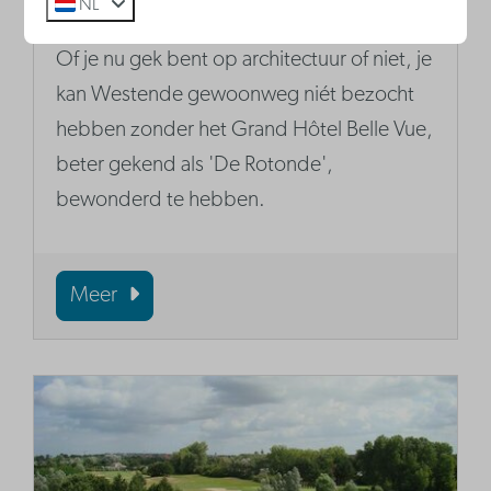
NL
De Rotonde Westende
Of je nu gek bent op architectuur of niet, je
kan Westende gewoonweg niét bezocht
hebben zonder het Grand Hôtel Belle Vue,
beter gekend als 'De Rotonde',
bewonderd te hebben.
Meer