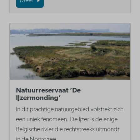
Meer
Natuurreservaat ‘De
IJzermonding’
In dit prachtige natuurgebied volstrekt zich
een uniek fenomeen. De Ijzer is de enige
Belgische rivier die rechtstreeks uitmondt
in de Noordzee.