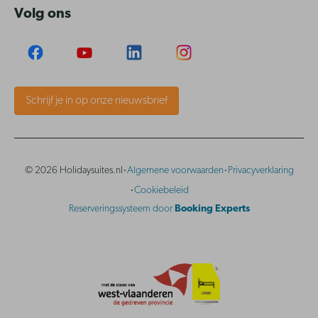
Volg ons
Schrijf je in op onze nieuwsbrief
·
·
© 2026 Holidaysuites.nl
Algemene voorwaarden
Privacyverklaring
·
Cookiebeleid
Reserveringssysteem door
Booking Experts