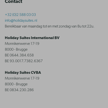
Contact
+32 (0)2 588 03 03
info@holidaysuites.nl
Bereikbaar van maandag tot en met zondag van 8u tot 22u.
Holiday Suites International BV
Monnikenwerve 17-19
8000 - Brugge
BE 0644.384.658
BE 93.0017.7382.6367
Holiday Suites CVBA
Monnikenwerve 17-19
8000 - Brugge
BE 0834.230.286