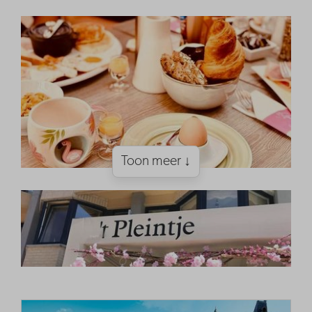
Toon meer ↓