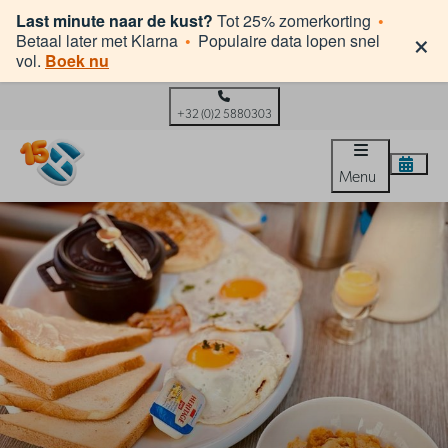
Last minute naar de kust?
Tot 25% zomerkorting
•
×
Betaal later met Klarna
•
Populaire data lopen snel
vol.
Boek nu
+32 (0)2 5880303
Menu