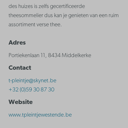
des huizes is zelfs gecertificeerde
theesommelier dus kan je genieten van een ruim
assortiment verse thee.
Adres
Portiekenlaan 11, 8434 Middelkerke
Contact
t-pleintje@skynet.be
+32 (0)59 30 87 30
Website
www.tpleintjewestende.be