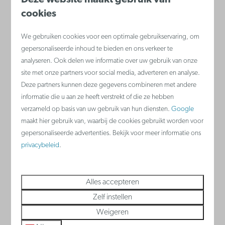
boerderijleven. Hier kunnen ze
cookies
landbouwproducten ontdekken en ook
We gebruiken cookies voor een optimale gebruikservaring, om
zelf verwerken.
gepersonaliseerde inhoud te bieden en ons verkeer te
analyseren. Ook delen we informatie over uw gebruik van onze
site met onze partners voor social media, adverteren en analyse.
Deze partners kunnen deze gegevens combineren met andere
Meer
informatie die u aan ze heeft verstrekt of die ze hebben
verzameld op basis van uw gebruik van hun diensten.
Google
maakt hier gebruik van, waarbij de cookies gebruikt worden voor
gepersonaliseerde advertenties. Bekijk voor meer informatie ons
privacybeleid
.
Alles accepteren
Zelf instellen
Weigeren