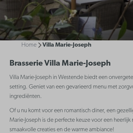
Home
Villa Marie-Joseph
Brasserie Villa Marie-Joseph
Villa Marie-Joseph in Westende biedt een onvergeteli
setting. Geniet van een gevarieerd menu met zorgv
ingrediënten.
Of u nu komt voor een romantisch diner, een gezelli
Marie-Joseph is de perfecte keuze voor een heerli
smaakvolle creaties en de warme ambiance!