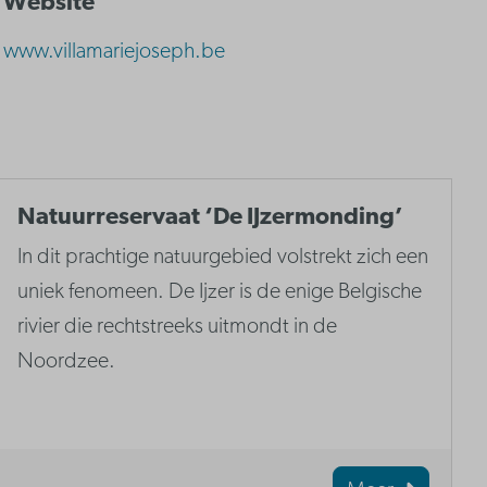
Website
www.villamariejoseph.be
Natuurreservaat ‘De IJzermonding’
In dit prachtige natuurgebied volstrekt zich een
uniek fenomeen. De Ijzer is de enige Belgische
rivier die rechtstreeks uitmondt in de
Noordzee.