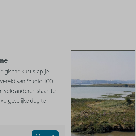
nne
elgische kust stap je
wereld van Studio 100.
vele anderen staan te
ergetelijke dag te