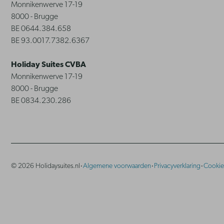
Monnikenwerve 17-19
8000 - Brugge
BE 0644.384.658
BE 93.0017.7382.6367
Holiday Suites CVBA
Monnikenwerve 17-19
8000 - Brugge
BE 0834.230.286
·
·
·
© 2026 Holidaysuites.nl
Algemene voorwaarden
Privacyverklaring
Cookie