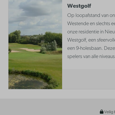
Westgolf
Op loopafstand van onz
Westende en slechts ee
onze residentie in Nie
Westgolf, een sfeervol
een 9-holesbaan. Deze 
spelers van alle niveaus
Veilig 