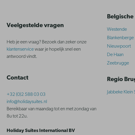
Belgische
Veelgestelde vragen
Westende
Blankenberge
Heb je een vraag? Bezoek dan zeker onze
Nieuwpoort
klantenservice
waar je hopelijk snel een
De Haan
antwoord vindt.
Zeebrugge
Contact
Regio Br
Jabbeke Klein 
+32 (0)2 588 03 03
info@holidaysuites.nl
Bereikbaar van maandag tot en met zondag van
8u tot 22u.
Holiday Suites International BV