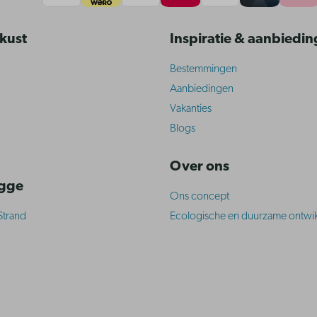
 kust
Inspiratie & aanbiedi
Bestemmingen
Aanbiedingen
Vakanties
Blogs
Over ons
ugge
Ons concept
Strand
Ecologische en duurzame ontwik