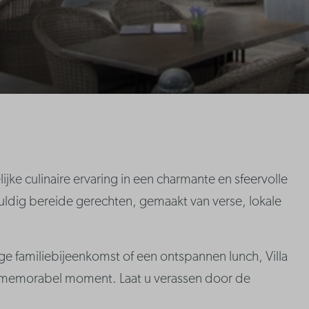
jke culinaire ervaring in een charmante en sfeervolle
uldig bereide gerechten, gemaakt van verse, lokale
ge familiebijeenkomst of een ontspannen lunch, Villa
jk memorabel moment. Laat u verassen door de