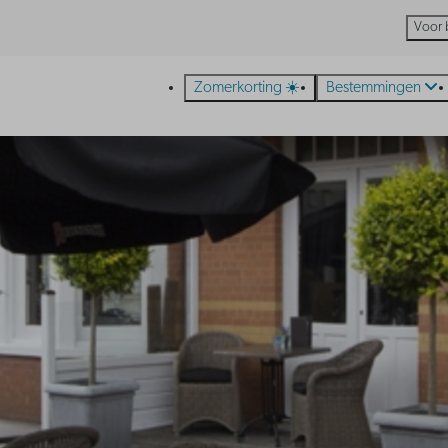
Voor 
Zomerkorting ☀️
Bestemmingen