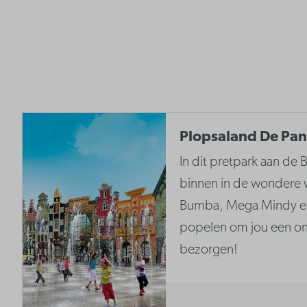
Plopsaland De Pa
In dit pretpark aan de B
binnen in de wondere 
Bumba, Mega Mindy en 
popelen om jou een onv
bezorgen!