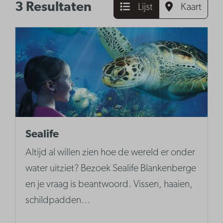
3 Resultaten
Lijst
Kaart
Sealife
Altijd al willen zien hoe de wereld er onder
water uitziet? Bezoek Sealife Blankenberge
en je vraag is beantwoord. Vissen, haaien,
schildpadden…