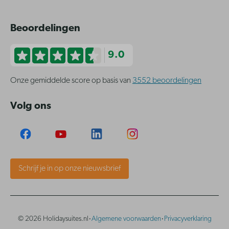
Beoordelingen
9.0
Onze gemiddelde score op basis van
3552 beoordelingen
Volg ons
Schrijf je in op onze nieuwsbrief
·
·
© 2026 Holidaysuites.nl
Algemene voorwaarden
Privacyverklaring