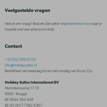
Veelgestelde vragen
Heb je een vraag? Bezoek dan zeker onze
klantenservice
waar je
hopelijk snel een antwoord vindt.
Contact
+32 (0)2 588 03 03
info@holidaysuites.nl
Bereikbaar van maandag tot en met zondag van 8u tot 22u.
Holiday Suites International BV
Monnikenwerve 17-19
8000 - Brugge
BE 0644.384.658
BE 93.0017.7382.6367