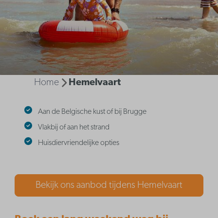
Home
Hemelvaart
Aan de Belgische kust of bij Brugge
Vlakbij of aan het strand
Huisdiervriendelijke opties
Bekijk ons aanbod tijdens Hemelvaart