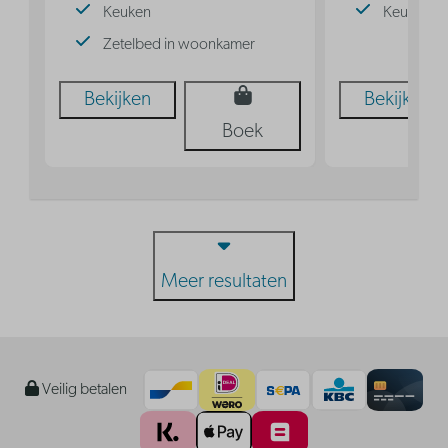
Keuken
Keuken
Zetelbed in woonkamer
Bekijken
Bekijken
Boek
Meer resultaten
Veilig betalen