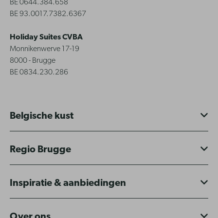
BE 0644.384.658
BE 93.0017.7382.6367
Holiday Suites CVBA
Monnikenwerve 17-19
8000 - Brugge
BE 0834.230.286
Belgische kust
Regio Brugge
Inspiratie & aanbiedingen
Over ons