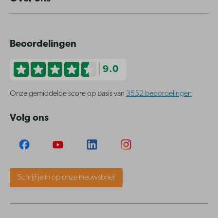
Beoordelingen
9.0
Onze gemiddelde score op basis van
3552 beoordelingen
Volg ons
Schrijf je in op onze nieuwsbrief