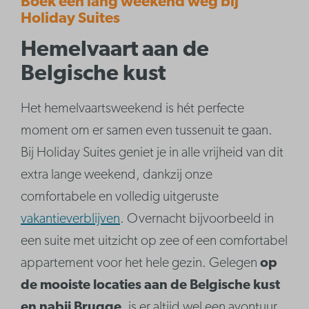
Boek een lang weekend weg bij
Holiday Suites
Hemelvaart aan de
Belgische kust
Het hemelvaartsweekend is hét perfecte
moment om er samen even tussenuit te gaan.
Bij Holiday Suites geniet je in alle vrijheid van dit
extra lange weekend, dankzij onze
comfortabele en volledig uitgeruste
vakantieverblijven
. Overnacht bijvoorbeeld in
een suite met uitzicht op zee of een comfortabel
appartement voor het hele gezin. Gelegen
op
de mooiste locaties aan de Belgische kust
en nabij Brugge
, is er altijd wel een avontuur