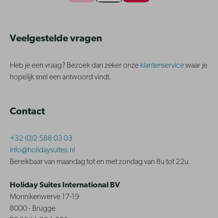
Veelgestelde vragen
Heb je een vraag? Bezoek dan zeker onze
klantenservice
waar je
hopelijk snel een antwoord vindt.
Contact
+32 (0)2 588 03 03
info@holidaysuites.nl
Bereikbaar van maandag tot en met zondag van 8u tot 22u.
Holiday Suites International BV
Monnikenwerve 17-19
8000 - Brugge