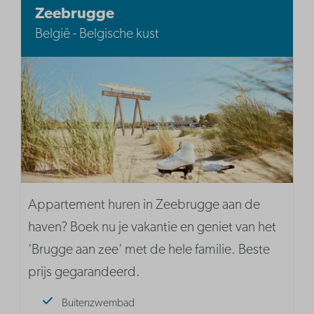
Zeebrugge
België - Belgische kust
Appartement huren in Zeebrugge aan de
haven? Boek nu je vakantie en geniet van het
'Brugge aan zee' met de hele familie. Beste
prijs gegarandeerd.
Buitenzwembad