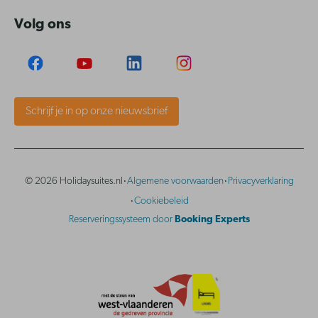
Volg ons
Schrijf je in op onze nieuwsbrief
·
·
© 2026 Holidaysuites.nl
Algemene voorwaarden
Privacyverklaring
·
Cookiebeleid
Reserveringssysteem door
Booking Experts