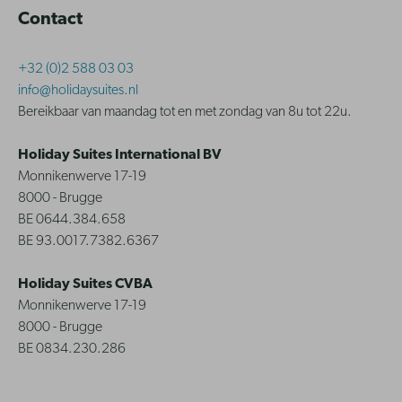
Contact
+32 (0)2 588 03 03
info@holidaysuites.nl
Bereikbaar van maandag tot en met zondag van 8u tot 22u.
Holiday Suites International BV
Monnikenwerve 17-19
8000 - Brugge
BE 0644.384.658
BE 93.0017.7382.6367
Holiday Suites CVBA
Monnikenwerve 17-19
8000 - Brugge
BE 0834.230.286