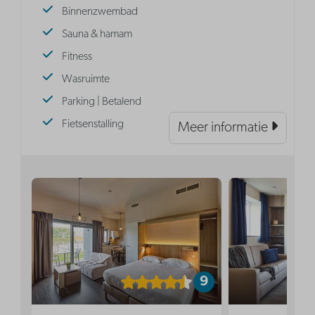
Binnenzwembad
Sauna & hamam
Fitness
Wasruimte
Parking | Betalend
Fietsenstalling
Meer informatie
9