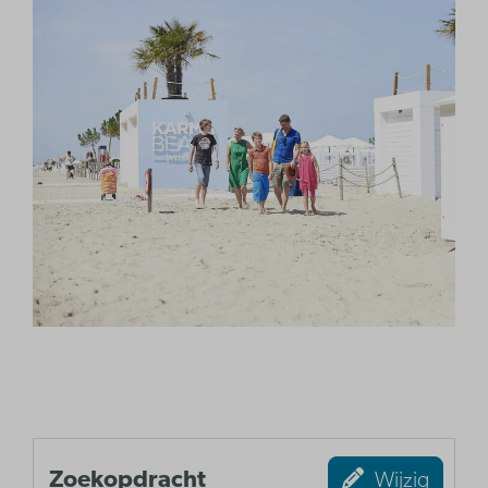
Zoekopdracht
Wijzig