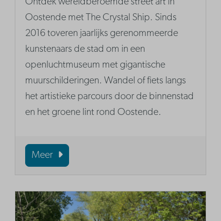
Ontdek wereldberoemde street art in
Oostende met The Crystal Ship. Sinds
2016 toveren jaarlijks gerenommeerde
kunstenaars de stad om in een
openluchtmuseum met gigantische
muurschilderingen. Wandel of fiets langs
het artistieke parcours door de binnenstad
en het groene lint rond Oostende.
Meer