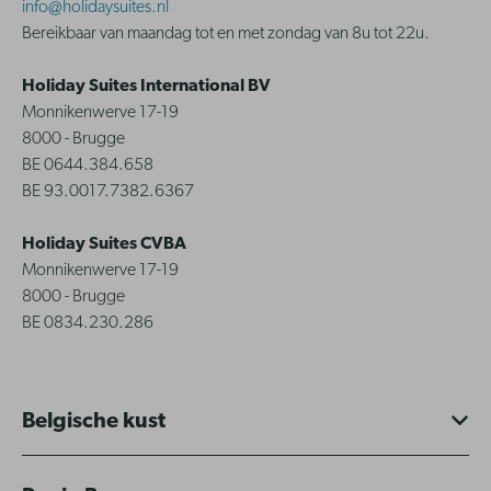
info@holidaysuites.nl
Bereikbaar van maandag tot en met zondag van 8u tot 22u.
Holiday Suites International BV
Monnikenwerve 17-19
8000 - Brugge
BE 0644.384.658
BE 93.0017.7382.6367
Holiday Suites CVBA
Monnikenwerve 17-19
8000 - Brugge
BE 0834.230.286
Belgische kust