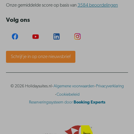
Onze gemiddelde score op basis van
3584 beoordelingen
Volg ons
Schrijf je in op onze nieuwsbrief
·
·
© 2026 Holidaysuites.nl
Algemene voorwaarden
Privacyverklaring
·
Cookiebeleid
Reserveringssysteem door
Booking Experts