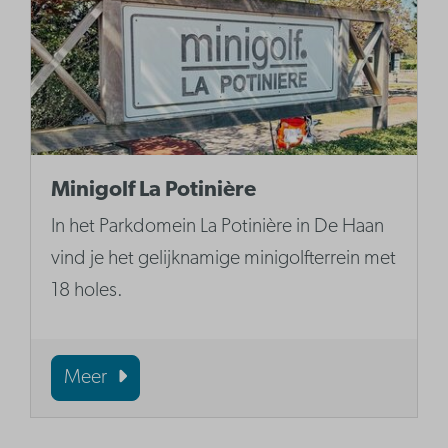
Minigolf La Potinière
In het Parkdomein La Potinière in De Haan
vind je het gelijknamige minigolfterrein met
18 holes.
Meer