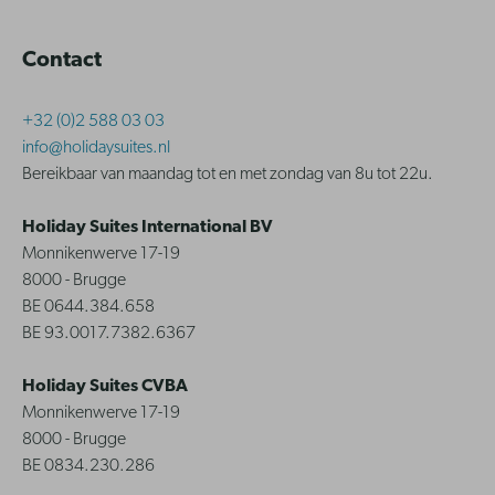
Contact
+32 (0)2 588 03 03
info@holidaysuites.nl
Bereikbaar van maandag tot en met zondag van 8u tot 22u.
Holiday Suites International BV
Monnikenwerve 17-19
8000 - Brugge
BE 0644.384.658
BE 93.0017.7382.6367
Holiday Suites CVBA
Monnikenwerve 17-19
8000 - Brugge
BE 0834.230.286