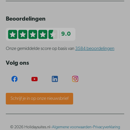
Beoordelingen
9.0
Onze gemiddelde score op basis van
3584 beoordelingen
Volg ons
Schrijf je in op onze nieuwsbrief
·
·
© 2026 Holidaysuites.nl
Algemene voorwaarden
Privacyverklaring