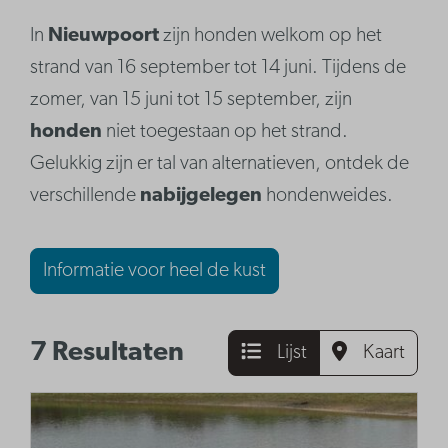
In
Nieuwpoort
zijn honden welkom op het
strand van 16 september tot 14 juni. Tijdens de
zomer, van 15 juni tot 15 september, zijn
honden
niet toegestaan op het strand.
Gelukkig zijn er tal van alternatieven, ontdek de
verschillende
nabijgelegen
hondenweides.
Informatie voor heel de kust
7 Resultaten
Lijst
Kaart