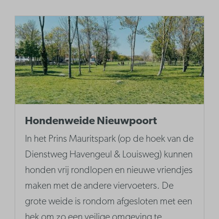
Hondenweide Nieuwpoort
In het Prins Mauritspark (op de hoek van de
Dienstweg Havengeul & Louisweg) kunnen
honden vrij rondlopen en nieuwe vriendjes
maken met de andere viervoeters. De
grote weide is rondom afgesloten met een
hek om zo een veilige omgeving te