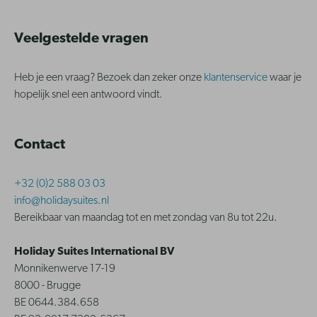
Veelgestelde vragen
Heb je een vraag? Bezoek dan zeker onze
klantenservice
waar je
hopelijk snel een antwoord vindt.
Contact
+32 (0)2 588 03 03
info@holidaysuites.nl
Bereikbaar van maandag tot en met zondag van 8u tot 22u.
Holiday Suites International BV
Monnikenwerve 17-19
8000 - Brugge
BE 0644.384.658