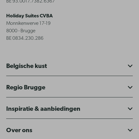
BE 93.0017.7382.6367
Holiday Suites CVBA
Monnikenwerve 17-19
8000 - Brugge
BE 0834.230.286
Belgische kust
Regio Brugge
Inspiratie & aanbiedingen
Over ons