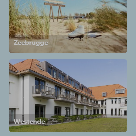
Zeebrugge
Westende