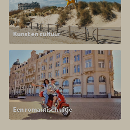
Kunst en cultuur
Een romantisch uitje