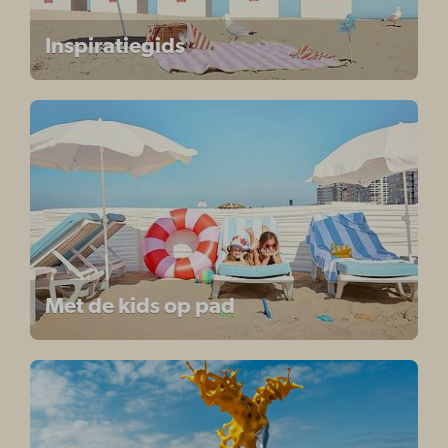
Inspiratiegids
Met de kids op pad