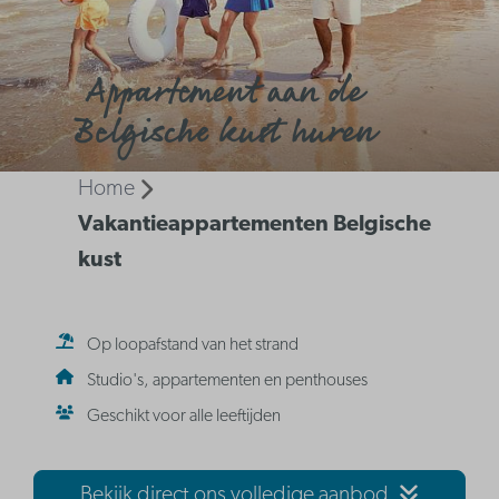
Appartement aan de
Belgische kust huren
Home
Vakantieappartementen Belgische
kust
Op loopafstand van het strand
Studio's, appartementen en penthouses
Geschikt voor alle leeftijden
Bekijk direct ons volledige aanbod