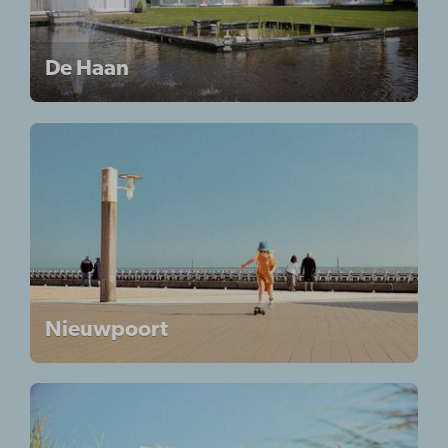
De Haan
Nieuwpoort