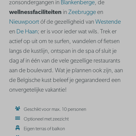
zonsondergangen in
Blankenberge
, de
wellnessfaciliteiten
in
Zeebrugge
en
Nieuwpoort
óf de gezelligheid van
Westende
en
De Haan
; er is voor ieder wat wils. Trek er
actief op uit om te surfen, wandelen of fietsen
langs de kustlijn, ontspan in de spa of sluit je
dag af in één van de vele gezellige restaurants
aan de boulevard. Wat je plannen ook zijn, aan
de Belgische kust beleef je gegarandeerd een
onvergetelijke vakantie!
Geschikt voor max. 10 personen
Optioneel met zeezicht
Eigen terras of balkon