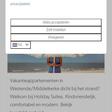
privacybeleid
.
Westende
België - Belgische kust
Alles accepteren
Zelf instellen
Weigeren
NL
Vakantieappartementen in
Westende/Middelkerke dicht bij het strand?
Welkom bij Holiday Suites. Kindvriendelijk,
comfortabel en modern. Bekijk